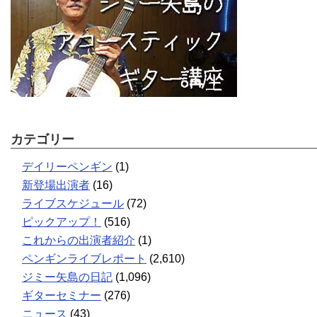
カテゴリー
デイリーペンギン
(1)
新登場出演者
(16)
ライブスケジュール
(72)
ピックアップ！
(516)
これからの出演者紹介
(1)
ペンギンライブレポート
(2,610)
ジミー矢島の日記
(1,096)
ギターセミナー
(276)
ニュース
(43)