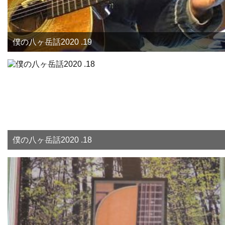
僕の八ヶ岳話2020 .19
僕の八ヶ岳話2020 .18