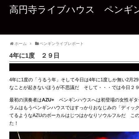
高円寺ライブハウス ペンギ
ホーム
ペンギンライブレポート
4年に1度 ２９日
4年に1度の「うるう年」そして今日は4年に1度しか無い2月
なことが起きないほうが不思議だ そして・・・では今日２
最初の演奏者は
AZU+
ペンギンハウスへは初登場の女性ギタ
ラムはもうペンギンハウスではすっかりおなじみの「ディッ
てるようなAZUのボーカルはじつはかなりソウルフルだ こ
た！