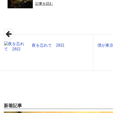
記事を読む
夜を忘れて 28日
僕が東
新着記事