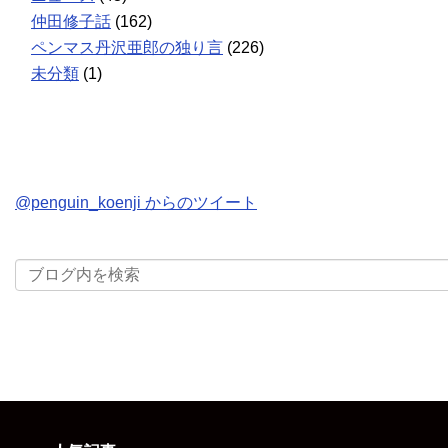
仲田修子話
(162)
ペンマス丹沢亜郎の独り言
(226)
未分類
(1)
@penguin_koenji からのツイート