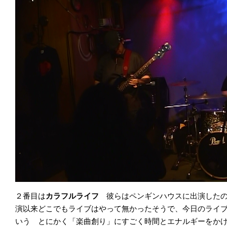
２番目は
カラフルライフ
彼らはペンギンハウスに出演したの
演以来どこでもライブはやって無かったそうで、今日のライブ
いう とにかく「楽曲創り」にすごく時間とエナルギーをか