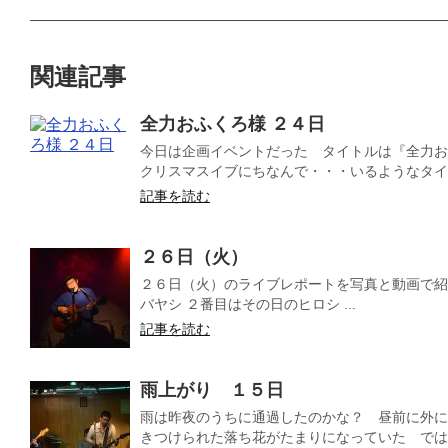
関連記事
全力おふくろ様 ２４日
今日は企画イベントだった タイトルは『全力お
クリスマスイブにちなんで・・・いるようなタイト
記事を読む
２６日（火）
２６日（火）のライブレポートを写真と動画で紹
バヤシ ２番目はその日のヒロシ ...
記事を読む
雨上がり １５日
雨は昨夜のうちに通過したのかな？ 昼前に外に
きつけられた落ち花がたまりになっていた では今