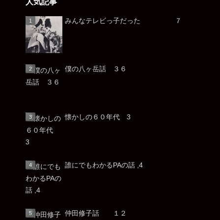
人気記事
みんなテレビっ子だった ７
僕の八ヶ岳話 ３６
懐かしの６０年代 3
誰にでもわかるPAの話 ,4
仲田修子話 １２