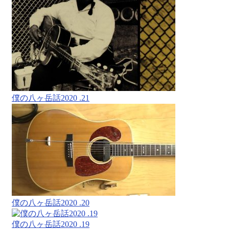
僕の八ヶ岳話2020 .21
僕の八ヶ岳話2020 .20
僕の八ヶ岳話2020 .19