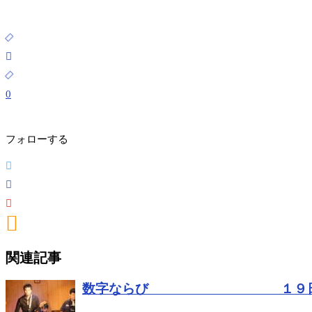
0
フォローする
関連記事
数字ならび １９