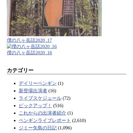
僕の八ヶ岳話2020 .17
僕の八ヶ岳話2020 .16
カテゴリー
デイリーペンギン
(1)
新登場出演者
(16)
ライブスケジュール
(72)
ピックアップ！
(516)
これからの出演者紹介
(1)
ペンギンライブレポート
(2,610)
ジミー矢島の日記
(1,096)