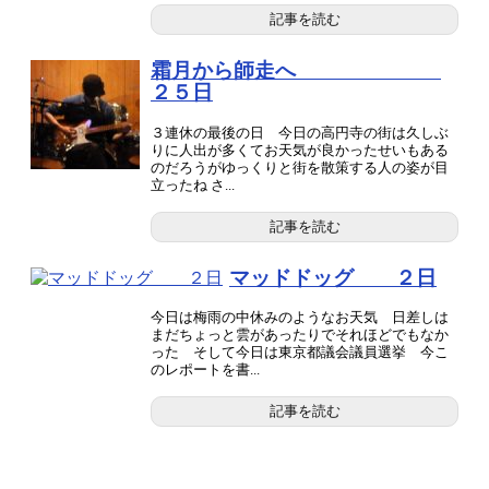
記事を読む
霜月から師走へ
２５日
３連休の最後の日 今日の高円寺の街は久しぶ
りに人出が多くてお天気が良かったせいもある
のだろうがゆっくりと街を散策する人の姿が目
立ったね さ...
記事を読む
マッドドッグ ２日
今日は梅雨の中休みのようなお天気 日差しは
まだちょっと雲があったりでそれほどでもなか
った そして今日は東京都議会議員選挙 今こ
のレポートを書...
記事を読む