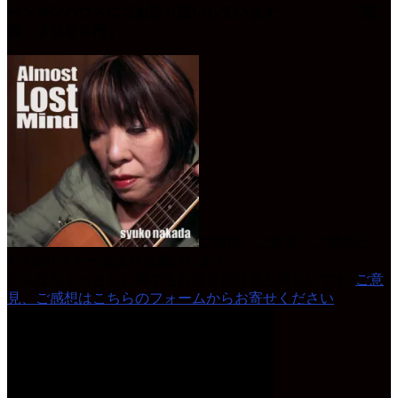
ペンギンハウスにてお取り扱いしています 「定
価 ２０００円」
ご質問、ご意見、ご感想はこ
ちらの↓フォームよりお願いします。
どんなちょっとした事でもお便り頂けると嬉しいです♪
ご意
見、ご感想はこちらのフォームからお寄せください