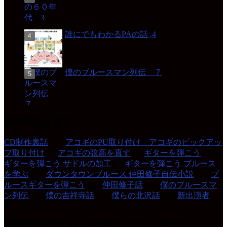
誰にでもわかるPAの話 ,4
僕のブルースマン列伝 ７
読み物あります
CD制作裏話
(27)
アコギのPU取り付け アコギのピックアッ
プ取り付け
(4)
アコギの弦高を直す
(5)
ギターを弾こう
(87)
ギターを弾こう サドルの加工
(6)
ギターを弾こう ブルース
を学ぶ
(15)
ダウンタウンブルース 仲田修子自伝小説
(42)
ブ
ルースギターを弾こう
(37)
仲田修子話
(24)
僕のブルースマ
ン列伝
(31)
僕の吉祥寺話
(77)
僕らの北沢話
(49)
新出演者
(14)
仲田修子のアルバム「ALMOST LOST MIND」