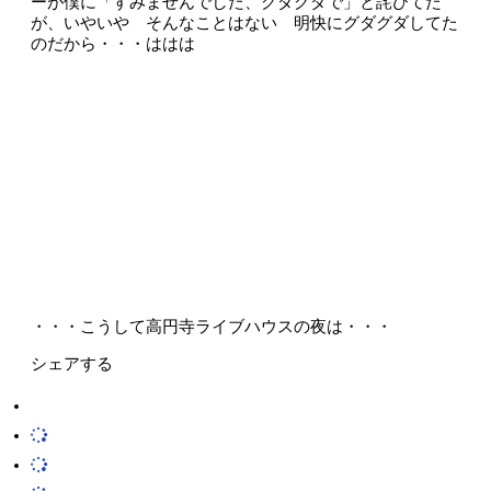
ーが僕に「すみませんでした、グダグダで」と詫びてた
が、いやいや そんなことはない 明快にグダグダしてた
のだから・・・ははは
・・・こうして高円寺ライブハウスの夜は・・・
シェアする