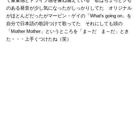
て重量感とドライブ感を兼ね備えている 歌はちょっとクセ
のある発音が少し気になったがしっかりしてた オリジナル
がほとんどだったがマービン・ゲイの「What’s going on」を
自分で日本語の歌詞つけて歌ってた それにしても頭の
「Mother Mother」というところを「ま～だ ま～だ」とき
た・・・上手くつけたね（笑）