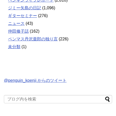
ペンギンライブレポート
(2,610)
ジミー矢島の日記
(1,096)
ギターセミナー
(276)
ニュース
(43)
仲田修子話
(162)
ペンマス丹沢亜郎の独り言
(226)
未分類
(1)
@penguin_koenji からのツイート