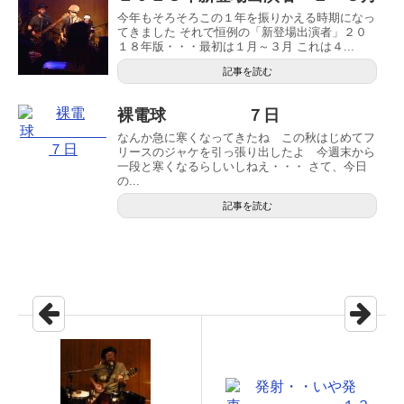
今年もそろそろこの１年を振りかえる時期になっ
てきました それで恒例の「新登場出演者」２０
１８年版・・・最初は１月～３月 これは４...
記事を読む
裸電球 ７日
なんか急に寒くなってきたね この秋はじめてフ
リースのジャケを引っ張り出したよ 今週末から
一段と寒くなるらしいしねえ・・・ さて、今日
の...
記事を読む