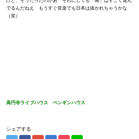
けど、そうだったのかあ それにしても「南」はすごく進ん
でるんだねえ もうすぐ音楽でも日本は抜かれちゃうかな
（笑）
高円寺ライブハウス ペンギンハウス
シェアする