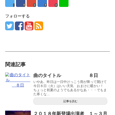
0
0
フォローする
関連記事
曲のタイトル ８日
いやあ、昨日は一日中けっこう雨が降って開けて
今日８日（火）はいい天気 おまけに暖かい！
ちょっと初夏のようでもあるかなあ・・・でもま
た寒くな...
記事を読む
２０１８年新登場出演者 １～３月