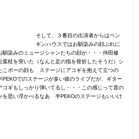
そして、３番目の出演者からはペン
ギンハウスではお馴染みの顔ぶれに
お馴染みのミュージシャンたちの顔が・・・仲田修
松葉杖を突いた（なんと足の指を骨折したそうだ）シ
たこボーの顔も ステージにアコギを抱えて立つの
PEKOでのステージが多い彼のライブだが、ギター
アコギもしっかり弾いてるし・・・この感じって昔の
を思い浮かべるなあ 半PEKOのステージもいいけ