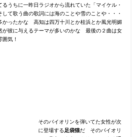
てるうちに一昨日ラジオから流れていた「マイケル・
そして歌う曲の歌詞には海のことや雪のことや・・・
多かったかな 高知は四万十川とか桂浜とか風光明媚
然が彼に与えるテーマが多いのかな 最後の２曲は女
雰囲気！
そのバイオリンを弾いてた女性が次
に登場する
足袋猫
だ そのバイオリ