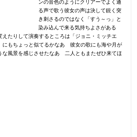
ンの音色のようにクリアーでよく通
る声で歌う彼女の声は決して鋭く突
き刺さるのではなく「すう～っ」と
染み込んで来る気持ちよさがある
変えたりして演奏するところは「ジョニ・ミッチエ
」にもちょっと似てるかなあ 彼女の歌にも海や月が
うな風景を感じさせたなあ 二人ともまたぜひ来てほ