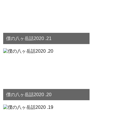
僕の八ヶ岳話2020 .21
僕の八ヶ岳話2020 .20