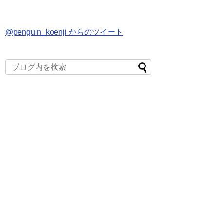
@penguin_koenji からのツイート