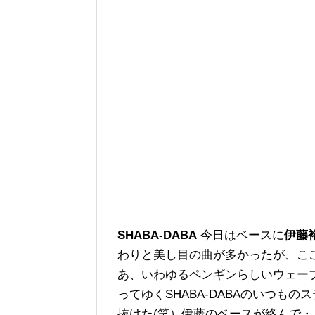
SHABA-DABA
今日はベースに
伊藤
わりと美し目の曲が多かったが、こ
あ、いわゆるペンギンらしいウェー
ってゆくSHABA-DABAのいつも
抜けた(笑）伊藤のベースが絡んで