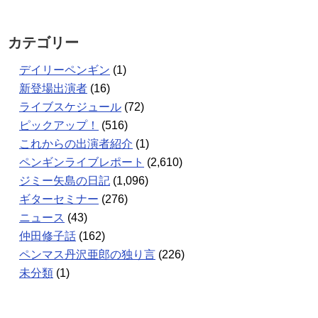
カテゴリー
デイリーペンギン
(1)
新登場出演者
(16)
ライブスケジュール
(72)
ピックアップ！
(516)
これからの出演者紹介
(1)
ペンギンライブレポート
(2,610)
ジミー矢島の日記
(1,096)
ギターセミナー
(276)
ニュース
(43)
仲田修子話
(162)
ペンマス丹沢亜郎の独り言
(226)
未分類
(1)