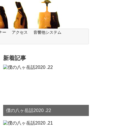
ナー
アクセス
音響他システム
新着記事
僕の八ヶ岳話2020 .22