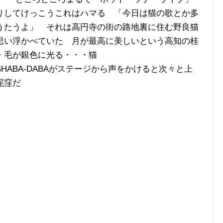
りしてけっこうこれはハマる 「今日は猫の歌とか多
うたうよ」 それは高円寺の街の路地裏に住む野良猫
思い浮かべていた 月が最高に美しいという高知の桂
・毛が銀色に光る・・・猫
ABA-DABAがステージから声をかけると次々と上
泥窪だ