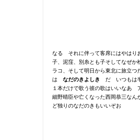
なる それに伴って客席にはやはり
子、泥窪、別糸とも子そしてなぜか
ラコ、そして明日から東北に旅立つ
は
なだのきよしき
だ いつもは半
１本だけで歌う彼の歌はいいなあ 
細野晴臣や亡くなった西岡恭三なんか
ど独りのなだのきもいいぞお