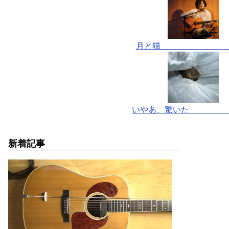
月と猫 
いやあ、驚いた
新着記事