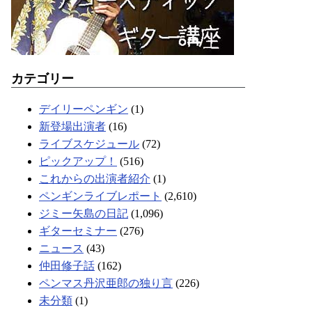
カテゴリー
デイリーペンギン
(1)
新登場出演者
(16)
ライブスケジュール
(72)
ピックアップ！
(516)
これからの出演者紹介
(1)
ペンギンライブレポート
(2,610)
ジミー矢島の日記
(1,096)
ギターセミナー
(276)
ニュース
(43)
仲田修子話
(162)
ペンマス丹沢亜郎の独り言
(226)
未分類
(1)