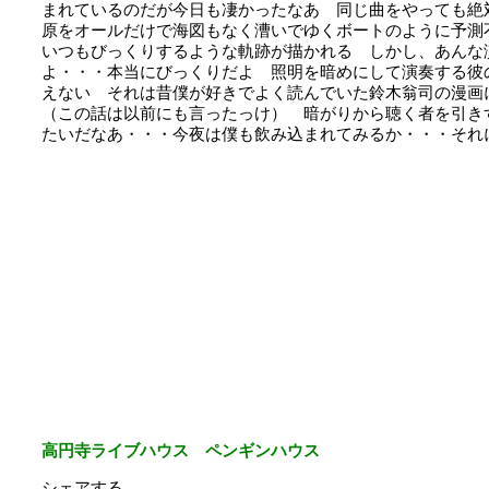
まれているのだが今日も凄かったなあ 同じ曲をやっても絶
原をオールだけで海図もなく漕いでゆくボートのように予測
いつもびっくりするような軌跡が描かれる しかし、あんな
よ・・・本当にびっくりだよ 照明を暗めにして演奏する彼
えない それは昔僕が好きでよく読んでいた鈴木翁司の漫画
（この話は以前にも言ったっけ） 暗がりから聴く者を引き
たいだなあ・・・今夜は僕も飲み込まれてみるか・・・それ
高円寺ライブハウス ペンギンハウス
シェアする