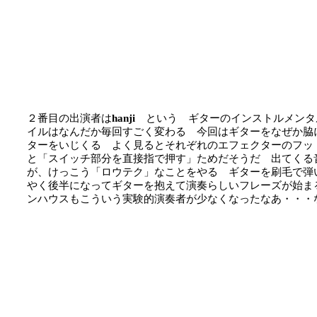
２番目の出演者は
hanji
という ギターのインストルメンタ
イルはなんだか毎回すごく変わる 今回はギターをなぜか脇
ターをいじくる よく見るとそれぞれのエフェクターのフッ
と「スイッチ部分を直接指で押す」ためだそうだ 出てくる
が、けっこう「ロウテク」なことをやる ギターを刷毛で弾
やく後半になってギターを抱えて演奏らしいフレーズが始ま
ンハウスもこういう実験的演奏者が少なくなったなあ・・・