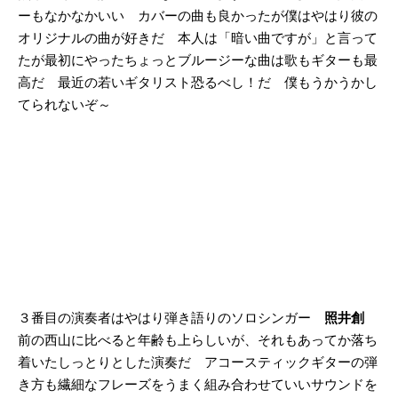
ーもなかなかいい カバーの曲も良かったが僕はやはり彼の
オリジナルの曲が好きだ 本人は「暗い曲ですが」と言って
たが最初にやったちょっとブルージーな曲は歌もギターも最
高だ 最近の若いギタリスト恐るべし！だ 僕もうかうかし
てられないぞ～
３番目の演奏者はやはり弾き語りのソロシンガー
照井創
前の西山に比べると年齢も上らしいが、それもあってか落ち
着いたしっとりとした演奏だ アコースティックギターの弾
き方も繊細なフレーズをうまく組み合わせていいサウンドを