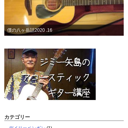
僕の八ヶ岳話2020 .16
カテゴリー