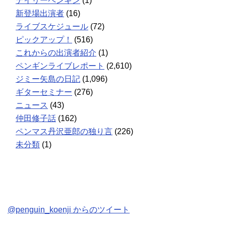
デイリーペンギン
(1)
新登場出演者
(16)
ライブスケジュール
(72)
ピックアップ！
(516)
これからの出演者紹介
(1)
ペンギンライブレポート
(2,610)
ジミー矢島の日記
(1,096)
ギターセミナー
(276)
ニュース
(43)
仲田修子話
(162)
ペンマス丹沢亜郎の独り言
(226)
未分類
(1)
@penguin_koenji からのツイート