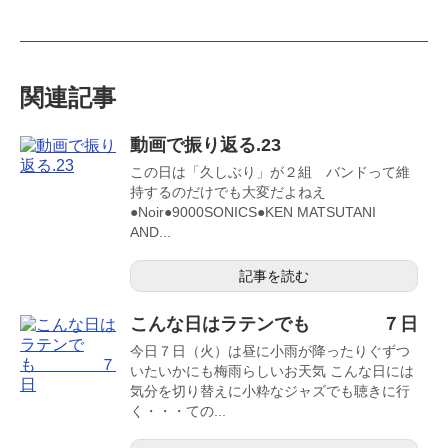
関連記事
動画で振り返る.23
この日は「久しぶり」が２組 バンドって維
持するのだけでも大変だよねえ
●Noir●9000SONICS●KEN MATSUTANI
AND...
記事を読む
こんな日はラテンでも ７日
今日７日（火）は昼に小雨が降ったりぐずつ
いたいかにも梅雨らしいお天気 こんな日には
気分を切り替えに小粋なジャズでも聴きに行
く・・・ての...