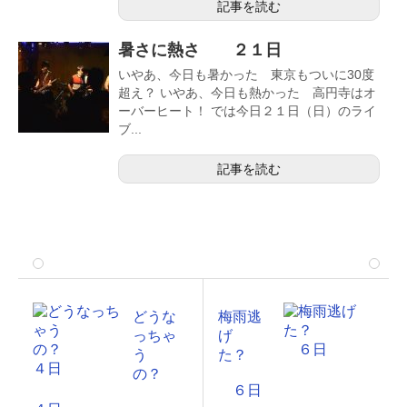
記事を読む
暑さに熱さ ２１日
いやあ、今日も暑かった 東京もついに30度
超え？ いやあ、今日も熱かった 高円寺はオ
ーバーヒート！ では今日２１日（日）のライ
ブ...
記事を読む
どうな
梅雨逃
っちゃ
げ
う
た？
の？
６日