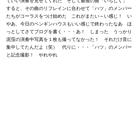
ていい演奏を見せてくれた そして最後の曲「いちじく」
すると、その曲のリフレインに合わせて「ハツ」のメンバー
たちがコーラスをつけ始めた これがまたい～い感じ！ い
やあ、今日のペンギンハウスもいい感じで終わったなあ ほ
っとしてさてブログを書く・・・あ！ しまった うっかり
泥窪の演奏中写真を１枚も撮ってなかった！ それだけ音に
集中してたんだよ（笑） 代りに・・・「ハツ」のメンバー
と記念撮影！ やれやれ