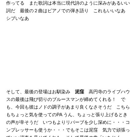
作ってる また歌詞は本当に現代詩のように深みがあるいい
詞だ 最後の２曲はピアノでの弾き語り これもいいなあ
シブいなあ
そして、最後の登場はお馴染み
泥窪
高円寺のライブハウ
スの最後は飛び切りのブルースマンが締めてくれる！ で
も、今回も彼はノドの調子があまり良くなさそうだ こちら
もちょっと気を使ってのPA うん、ちょっと張り上げるとき
の声が辛そうだ いつもよりリバーブを少し深めに・・・コ
ンプレッサーも使うか・・・でもそこは泥窪 気力で頑張っ