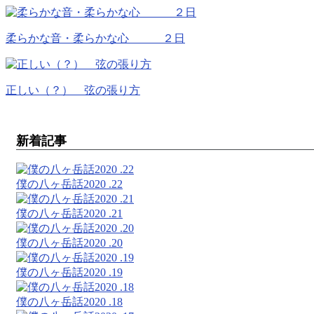
柔らかな音・柔らかな心 ２日
正しい（？） 弦の張り方
新着記事
僕の八ヶ岳話2020 .22
僕の八ヶ岳話2020 .21
僕の八ヶ岳話2020 .20
僕の八ヶ岳話2020 .19
僕の八ヶ岳話2020 .18