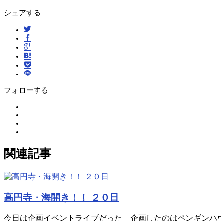
シェアする
フォローする
関連記事
高円寺・海開き！！ ２０日
今日は企画イベントライブだった 企画したのはペンギンハ