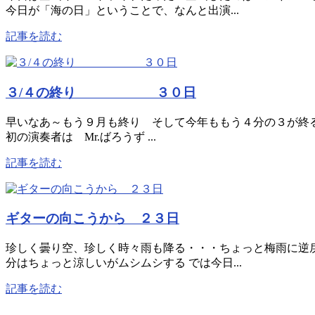
今日が「海の日」ということで、なんと出演...
記事を読む
３/４の終り ３０日
早いなあ～もう９月も終り そして今年ももう４分の３が終る
初の演奏者は Mr.ばろうず ...
記事を読む
ギターの向こうから ２３日
珍しく曇り空、珍しく時々雨も降る・・・ちょっと梅雨に逆
分はちょっと涼しいがムシムシする では今日...
記事を読む