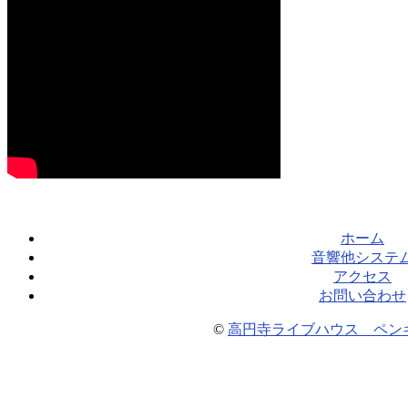
ホーム
音響他システ
アクセス
お問い合わせ
©
高円寺ライブハウス ペン