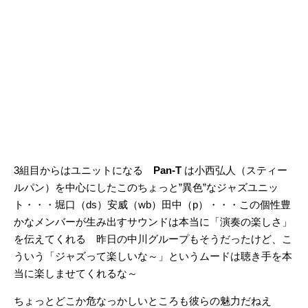
3組目からはユニットになる
Pan-T
は小西弘人（スティー
ルパン）を中心にしたこのちょっと”異色”なジャズユニッ
ト・・・堀口（ds）安威（wb）田中（p）・・・この個性豊
かなメンバーが生み出すサウンドは本当に「演奏の楽しさ」
を伝えてくれる 昨日の中川グループもそうだったけど、こ
ういう「ジャズって楽しいな～」というムードは聴き手を本
当に楽しませてくれるな～
ちょっとどこか危なっかしいところも彼らの魅力だねえ