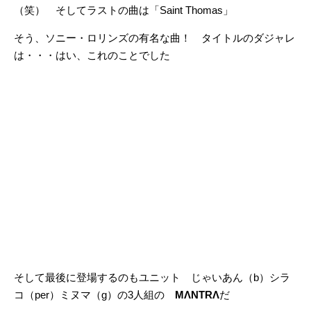
（笑） そしてラストの曲は「Saint Thomas」
そう、ソニー・ロリンズの有名な曲！ タイトルのダジャレ
は・・・はい、これのことでした
そして最後に登場するのもユニット じゃいあん（b）シラ
コ（per）ミヌマ（g）の3人組の
MΛNTRΛ
だ