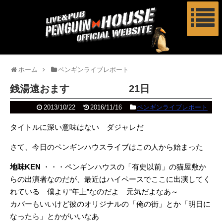
ホーム
ペンギンライブレポート
銭湯遠おます 21日
2013/10/22
2016/11/16
ペンギンライブレポート
タイトルに深い意味はない ダジャレだ
さて、今日のペンギンハウスライブはこの人から始まった
地味KEN
・・・ペンギンハウスの「有史以前」の猫屋敷か
らの出演者なのだが、最近はハイペースでここに出演してく
れている 僕より”年上”なのだよ 元気だよなあ～
カバーもいいけど彼のオリジナルの「俺の街」とか「明日に
なったら」とかがいいなあ