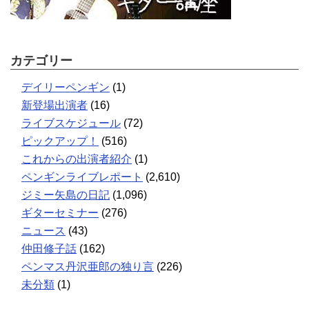
カテゴリー
デイリーペンギン
(1)
新登場出演者
(16)
ライブスケジュール
(72)
ピックアップ！
(516)
これからの出演者紹介
(1)
ペンギンライブレポート
(2,610)
ジミー矢島の日記
(1,096)
ギターセミナー
(276)
ニュース
(43)
仲田修子話
(162)
ペンマス丹沢亜郎の独り言
(226)
未分類
(1)