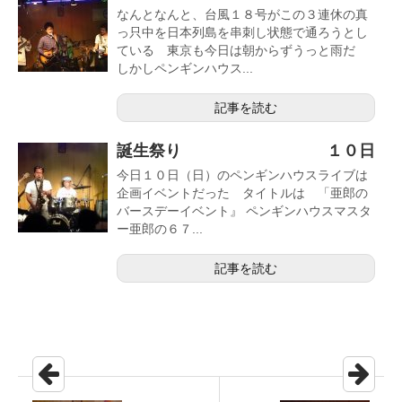
なんとなんと、台風１８号がこの３連休の真
っ只中を日本列島を串刺し状態で通ろうとし
ている 東京も今日は朝からずうっと雨だ
しかしペンギンハウス...
記事を読む
誕生祭り １０日
今日１０日（日）のペンギンハウスライブは
企画イベントだった タイトルは 「亜郎の
バースデーイベント』 ペンギンハウスマスタ
ー亜郎の６７...
記事を読む