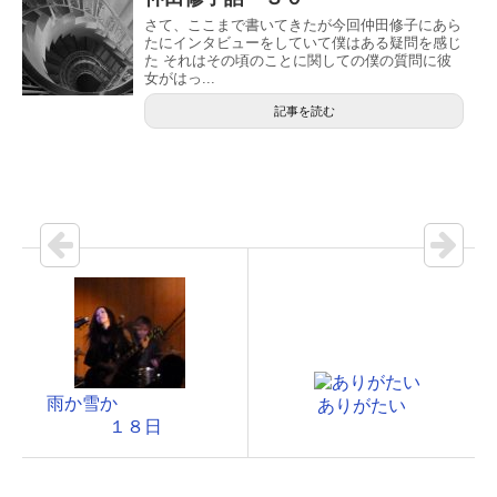
さて、ここまで書いてきたが今回仲田修子にあら
たにインタビューをしていて僕はある疑問を感じ
た それはその頃のことに関しての僕の質問に彼
女がはっ...
記事を読む
雨か雪か
ありがたい
１８日