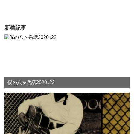
新着記事
僕の八ヶ岳話2020 .22