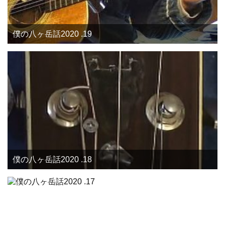
僕の八ヶ岳話2020 .19
僕の八ヶ岳話2020 .18