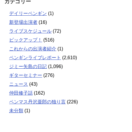
カテゴリー
デイリーペンギン
(1)
新登場出演者
(16)
ライブスケジュール
(72)
ピックアップ！
(516)
これからの出演者紹介
(1)
ペンギンライブレポート
(2,610)
ジミー矢島の日記
(1,096)
ギターセミナー
(276)
ニュース
(43)
仲田修子話
(162)
ペンマス丹沢亜郎の独り言
(226)
未分類
(1)