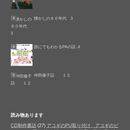
懐かしの６０年代 3
誰にでもわかるPAの話 ,4
仲田修子話 １２
読み物あります
CD制作裏話
(27)
アコギのPU取り付け アコギのピ