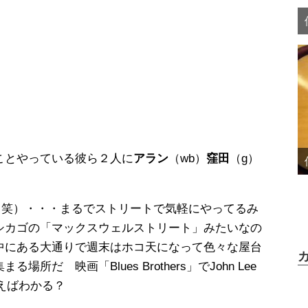
ことやっている彼ら２人に
アラン
（wb）
窪田
（g）
（笑）・・・まるでストリートで気軽にやってるみ
シカゴの「マックスウェルストリート」みたいなの
中にある大通りで週末はホコ天になって色々な屋台
だ 映画「Blues Brothers」でJohn Lee
言えばわかる？