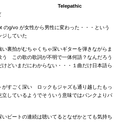
Telepathic
だ
knot のg/vo が女性から男性に変わった・・・という
ンジしていた
強い裏拍がむちゃくちゃ深いギターを弾きながらま
歌う この歌の歌詞が不明で一体何語？なんだろう
だけどいまだにわからない・・・１曲だけ日本語ら
トがすごく深い ロックもジャズも通り越したもっ
屹立しているようでそういう意味ではパンクよりパ
深いビートの連続は聴いてるとなぜかとても気持ち