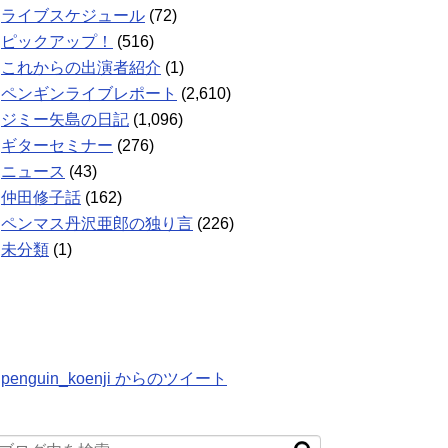
ライブスケジュール
(72)
ピックアップ！
(516)
これからの出演者紹介
(1)
ペンギンライブレポート
(2,610)
ジミー矢島の日記
(1,096)
ギターセミナー
(276)
ニュース
(43)
仲田修子話
(162)
ペンマス丹沢亜郎の独り言
(226)
未分類
(1)
penguin_koenji からのツイート