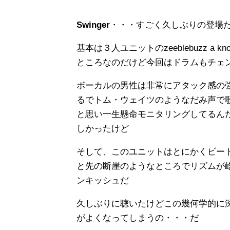
Swinger
・・・すごく久しぶりの登場
基本は３人ユニットのzeeblebuzz a 
ところなのだけど今回はドラムもチェ
ボーカルの男性は非常にアタック感の
るでトム・ウェイツのようなだみ声で
と思い一生懸命モニタリングしてるん
しかったけど
そして、このユニットはとにかくビー
と先の断崖のようなところでリズムが
ンキッシュだ
久しぶりに聴いたけどこの幾何学的に
がよくなってしまうの・・・だ