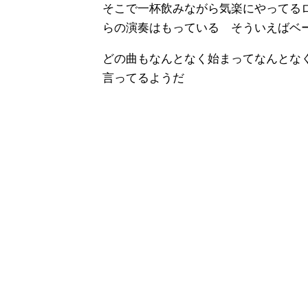
そこで一杯飲みながら気楽にやってる
らの演奏はもっている そういえばベ
どの曲もなんとなく始まってなんとな
言ってるようだ