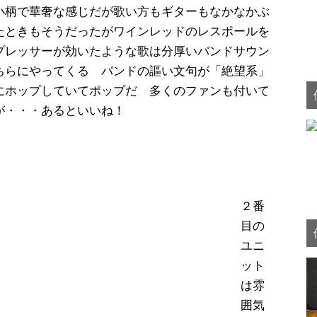
小柄で華奢な感じだが歌い方もギターもなかなかぶ
たときもそうだったがワインレッドのレスポールを
プレッサーが効いたような歌は分厚いバンドサウン
ちらにやってくる バンドの謳い文句が「絶望系」
にホップしていてポップだ 多くのファンも付いて
が・・・あるといいね！
２番
目の
ユニ
ット
は雰
囲気