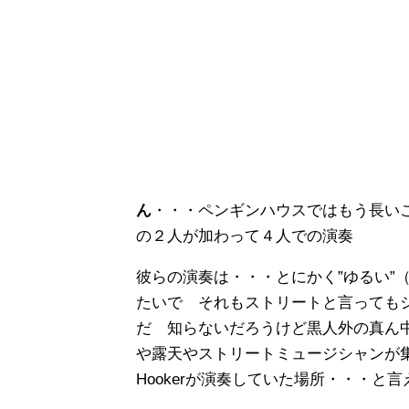
ん
・・・ペンギンハウスではもう長い
の２人が加わって４人での演奏
彼らの演奏は・・・とにかく”ゆるい”
たいで それもストリートと言っても
だ 知らないだろうけど黒人外の真ん
や露天やストリートミュージシャンが集まる場所
Hookerが演奏していた場所・・・と