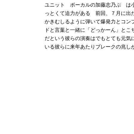
ユニット ボーカルの加藤志乃ぶ は
っとくて迫力がある 前回、７月に出
かきむしるように弾いて爆発力とコン
ドと言葉と一緒に「どっかーん」とこ
だという彼らの演奏はでもとても元気
いる彼らに来年あたりブレークの兆し