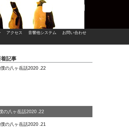
ー
アクセス
音響他システム
お問い合わせ
新着記事
僕の八ヶ岳話2020 .22