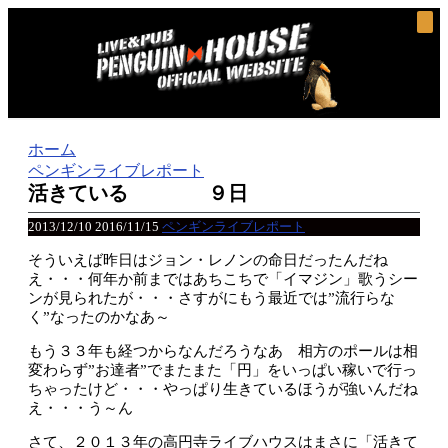
ホーム
ペンギンライブレポート
活きている ９日
2013/12/10
2016/11/15
ペンギンライブレポート
そういえば昨日はジョン・レノンの命日だったんだね
え・・・何年か前まではあちこちで「イマジン」歌うシー
ンが見られたが・・・さすがにもう最近では”流行らな
く”なったのかなあ～
もう３３年も経つからなんだろうなあ 相方のポールは相
変わらず”お達者”でまたまた「円」をいっぱい稼いで行っ
ちゃったけど・・・やっぱり生きているほうが強いんだね
え・・・う～ん
さて、２０１３年の高円寺ライブハウスはまさに「活きて