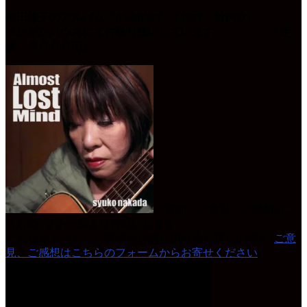
仲田修子のアルバム「ALMOST LOST MIND」
ペンギンハウスにてお取り扱いしています 「定
価 ２０００円」
ご質問、ご意見、ご感想はこ
ちらの↓フォームよりお願いします。
どんなちょっとした事でもお便り頂けると嬉しいです♪
ご意
見、ご感想はこちらのフォームからお寄せください