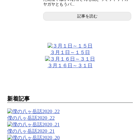
ヤガヤともうパ...
記事を読む
３月１日～１５日
３月１６日～３１日
新着記事
僕の八ヶ岳話2020 .22
僕の八ヶ岳話2020 .21