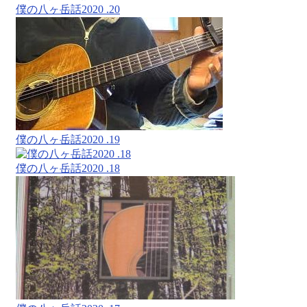
僕の八ヶ岳話2020 .20
僕の八ヶ岳話2020 .19
僕の八ヶ岳話2020 .18