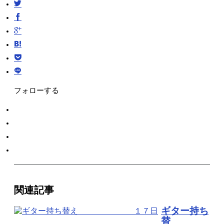
フォローする
関連記事
ギター持ち
替