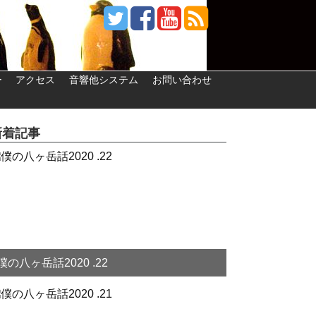
ー
アクセス
音響他システム
お問い合わせ
新着記事
僕の八ヶ岳話2020 .22