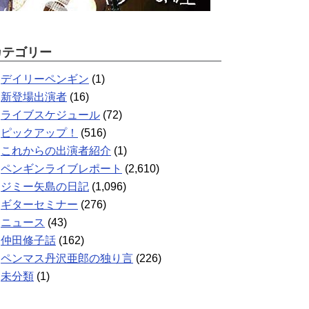
カテゴリー
デイリーペンギン
(1)
新登場出演者
(16)
ライブスケジュール
(72)
ピックアップ！
(516)
これからの出演者紹介
(1)
ペンギンライブレポート
(2,610)
ジミー矢島の日記
(1,096)
ギターセミナー
(276)
ニュース
(43)
仲田修子話
(162)
ペンマス丹沢亜郎の独り言
(226)
未分類
(1)