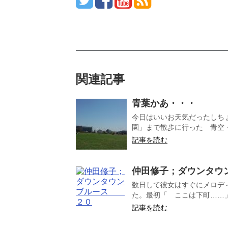
関連記事
青葉かあ・・・
今日はいいお天気だったしち
園」まで散歩に行った 青空・
記事を読む
仲田修子；ダウンタ
数日して彼女はすぐにメロデ
た。最初「 ここは下町……」
記事を読む