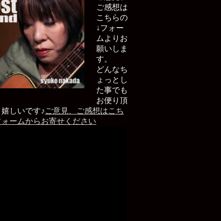
ご感想は
こちらの
↓フォー
ムよりお
願いしま
す。
どんなち
ょっとし
た事でも
お便り頂
と嬉しいです♪
ご意見、ご感想はこち
フォームからお寄せください