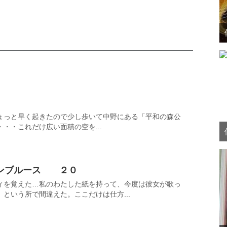
ょっと早く起きたので少し歩いて中野にある「平和の森公
・・これだけ広い面積の空を...
ウンブルース ２０
ィを覚えた…私のわたした紙を持って、今度は彼女が歌っ
という所で間違えた。ここだけは仕方...