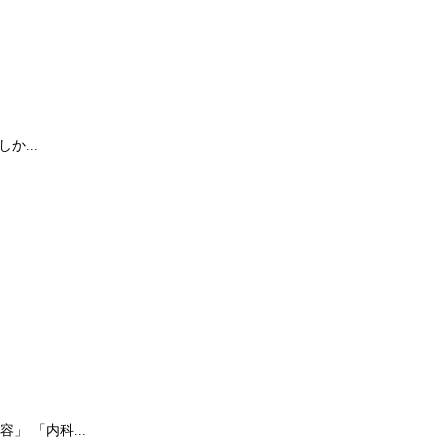
...
 「内科...