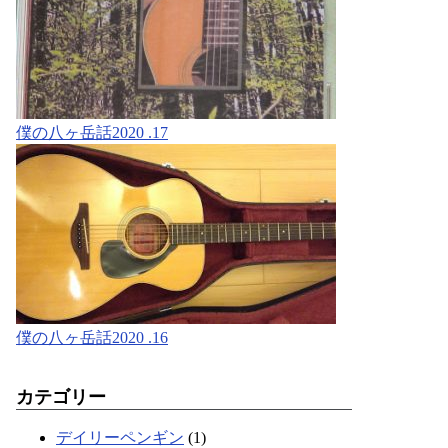
僕の八ヶ岳話2020 .17
僕の八ヶ岳話2020 .16
カテゴリー
デイリーペンギン
(1)