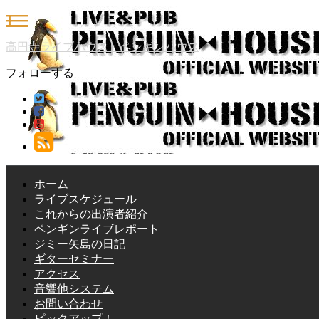
高円寺ライブハウス ペンギンハウス
フォローする
ホーム
ライブスケジュール
これからの出演者紹介
ペンギンライブレポート
ジミー矢島の日記
ギターセミナー
アクセス
音響他システム
お問い合わせ
ピックアップ！