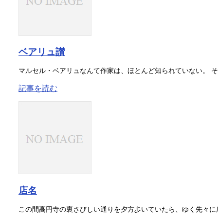
ベアリュ讃
マルセル・ベアリュなんて作家は、ほとんど知られていない。 その
記事を読む
店名
この間高円寺の裏さびしい通りを夕方歩いていたら、ゆく先々に広