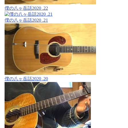
僕の八ヶ岳話2020 .22
僕の八ヶ岳話2020 .21
僕の八ヶ岳話2020 .20