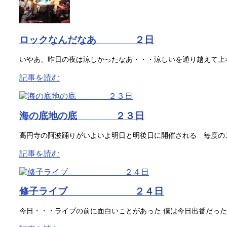
ロックなんだなあ ２日
いやあ、昨日の夜は涼しかったなあ・・・涼しいを通り越えて上着
記事を読む
海の底地の底 ２３日
高円寺の阿波踊りがいよいよ明日と明後日に開催される 毎度のこ
記事を読む
修子ライブ ２４日
今日・・・ライブの前に面白いことがあった 僕は今日出番だった