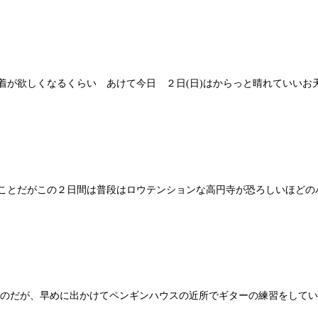
が欲しくなるくらい あけて今日 ２日(日)はからっと晴れていいお天気
とだがこの２日間は普段はロウテンションな高円寺が恐ろしいほどのハイ
のだが、早めに出かけてペンギンハウスの近所でギターの練習をしていた 