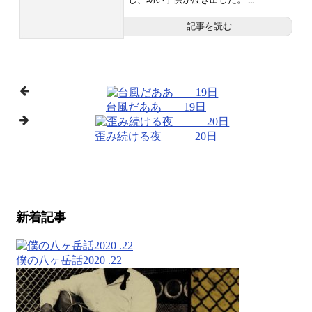
記事を読む
台風だああ 19日
歪み続ける夜 20日
新着記事
僕の八ヶ岳話2020 .22