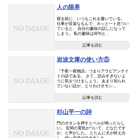
人の限界
寝る前に、いつもこれを書いている。
仕事が音楽なもんで、ホッと一ト息つい
ていると、 自分の趣味の話しになって
しまう。 私の趣味は俳句と...
記事を読む
岩波文庫の使い方⑤
『千夜一夜物語』つまりアラビアンナイ
トの話である。 さて、読みすぎないよ
うに気をつけましょう。 あまり知られ
ていない話が、とりわけオモシ...
記事を読む
杉山平一の詩
門のボタンを押すとベルが鳴ったらし
い。 玄関の電気がついて、どなたです
か、と声がした。 とたんに犬が吠え出
し、幼い子供が泣き出した。 ...