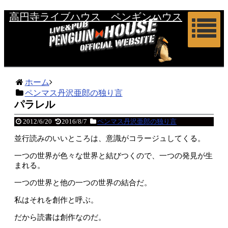
高円寺ライブハウス ペンギンハウス
ホーム
ペンマス丹沢亜郎の独り言
パラレル
2012/6/20
2016/8/7
ペンマス丹沢亜郎の独り言
並行読みのいいところは、意識がコラージュしてくる。
一つの世界が色々な世界と結びつくので、一つの発見が生
まれる。
一つの世界と他の一つの世界の結合だ。
私はそれを創作と呼ぶ。
だから読書は創作なのだ。