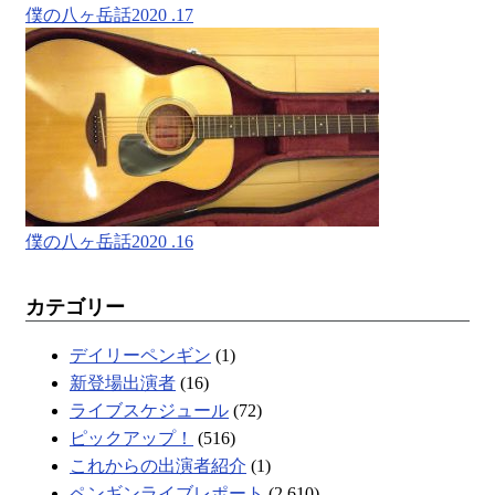
僕の八ヶ岳話2020 .17
僕の八ヶ岳話2020 .16
カテゴリー
デイリーペンギン
(1)
新登場出演者
(16)
ライブスケジュール
(72)
ピックアップ！
(516)
これからの出演者紹介
(1)
ペンギンライブレポート
(2,610)