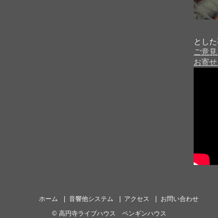
とした
ご意見
７
お寄せ
ホーム
音響他システム
アクセス
お問い合わせ
©
高円寺ライブハウス ペンギンハウス