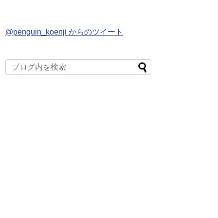
@penguin_koenji からのツイート