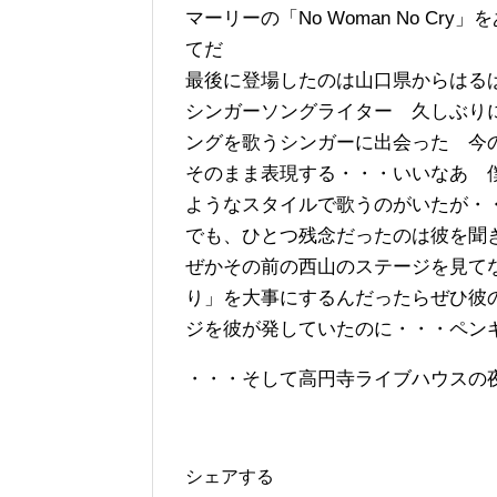
マーリーの「No Woman No C
てだ
最後に登場したのは山口県からはる
シンガーソングライター 久しぶり
ングを歌うシンガーに出会った 今
そのまま表現する・・・いいなあ 
ようなスタイルで歌うのがいたが
でも、ひとつ残念だったのは彼を聞
ぜかその前の西山のステージを見て
り」を大事にするんだったらぜひ彼
ジを彼が発していたのに・・・ペン
・・・そして高円寺ライブハウスの
シェアする