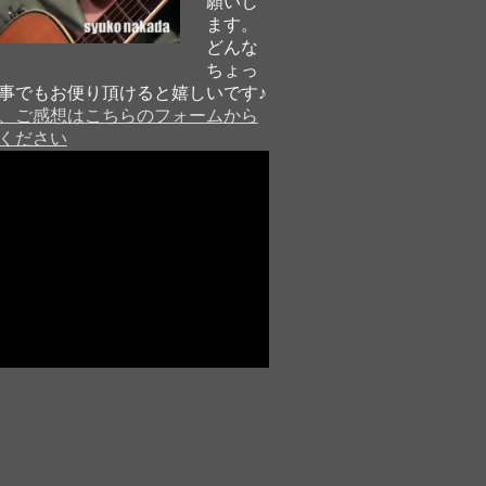
願いし
ます。
どんな
ちょっ
事でもお便り頂けると嬉しいです♪
、ご感想はこちらのフォームから
ください