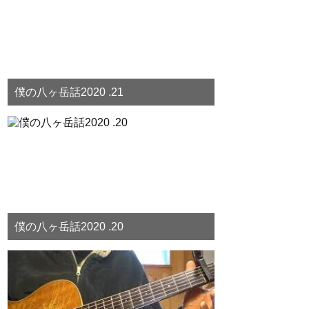
僕の八ヶ岳話2020 .21
僕の八ヶ岳話2020 .20