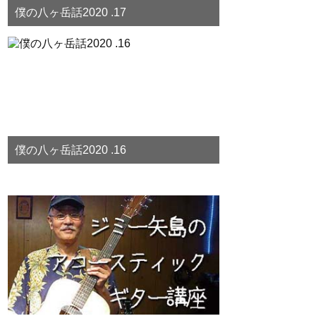
僕の八ヶ岳話2020 .17
僕の八ヶ岳話2020 .16