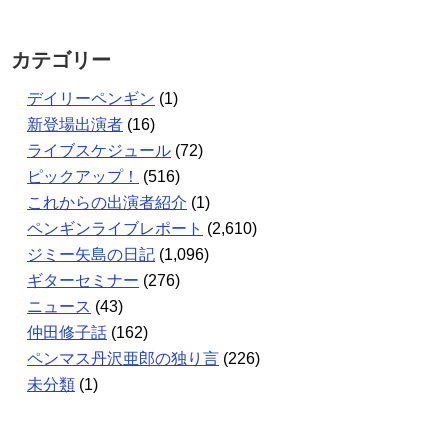
カテゴリー
デイリーペンギン
(1)
新登場出演者
(16)
ライブスケジュール
(72)
ピックアップ！
(516)
これからの出演者紹介
(1)
ペンギンライブレポート
(2,610)
ジミー矢島の日記
(1,096)
ギターセミナー
(276)
ニュース
(43)
仲田修子話
(162)
ペンマス丹沢亜郎の独り言
(226)
未分類
(1)