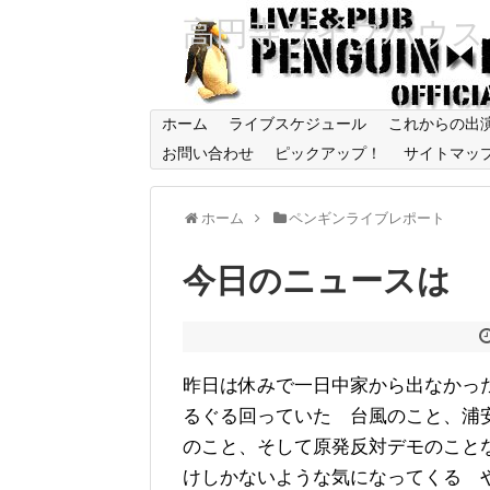
高円寺ライブハウス
ホーム
ライブスケジュール
これからの出
お問い合わせ
ピックアップ！
サイトマッ
ホーム
ペンギンライブレポート
今日のニュースは 
昨日は休みで一日中家から出なかっ
るぐる回っていた 台風のこと、浦
のこと、そして原発反対デモのこと
けしかないような気になってくる 