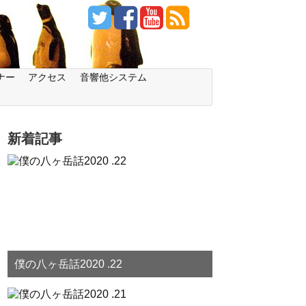
ナー
アクセス
音響他システム
新着記事
僕の八ヶ岳話2020 .22