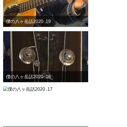
僕の八ヶ岳話2020 .19
僕の八ヶ岳話2020 .18