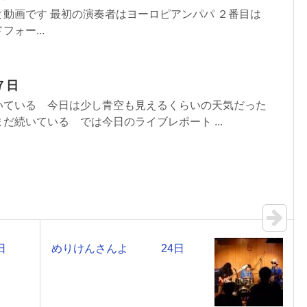
動画です 最初の演奏者はヨーロピアンパパ ２番目は
ォー...
７日
いている 今日は少し青空も見えるくらいの天気だった
だ続いている では今日のライブレポート ...
日
めりけんさんよ 24日