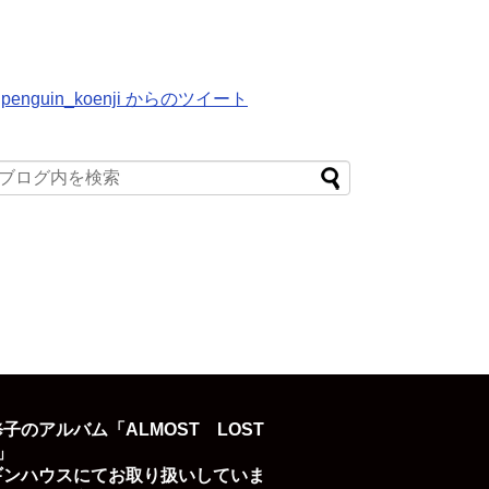
penguin_koenji からのツイート
子のアルバム「ALMOST LOST
D」
ギンハウスにてお取り扱いしていま