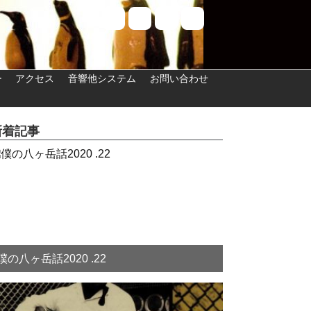
ー
アクセス
音響他システム
お問い合わせ
新着記事
僕の八ヶ岳話2020 .22