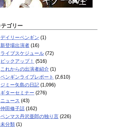
カテゴリー
デイリーペンギン
(1)
新登場出演者
(16)
ライブスケジュール
(72)
ピックアップ！
(516)
これからの出演者紹介
(1)
ペンギンライブレポート
(2,610)
ジミー矢島の日記
(1,096)
ギターセミナー
(276)
ニュース
(43)
仲田修子話
(162)
ペンマス丹沢亜郎の独り言
(226)
未分類
(1)