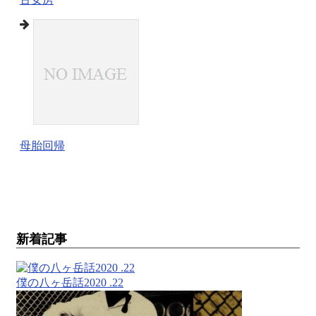
母胎回帰
新着記事
僕の八ヶ岳話2020 .22