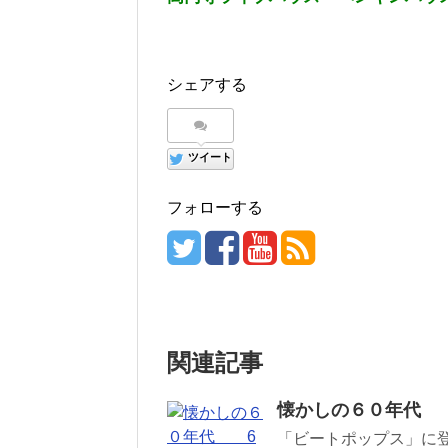
シェアする
ツイート
フォローする
関連記事
懐かしの６０年代 
「ビートポップス」に