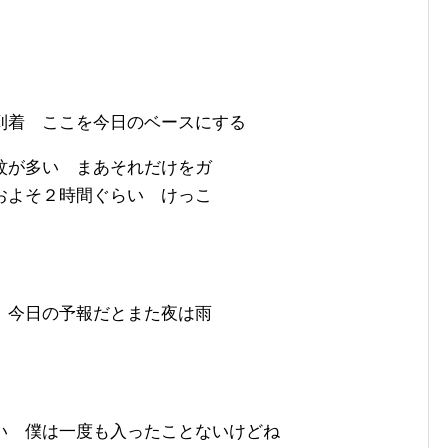
到着 ここを今日のベースにする
蚊が多い まあそれだけをガ
およそ２時間ぐらい けっこ
 今日の予報だとまた夜は雨
い 僕は一度も入ったことないけどね