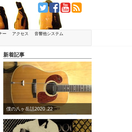
ナー
アクセス
音響他システム
新着記事
僕の八ヶ岳話2020 .22