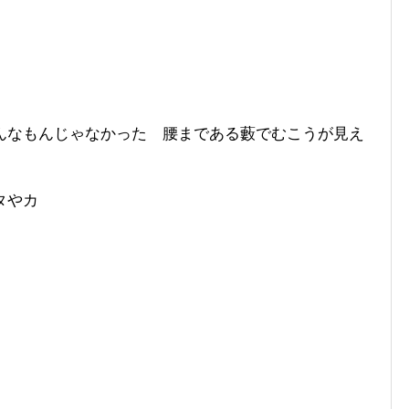
んなもんじゃなかった 腰まである藪でむこうが見え
タやカ