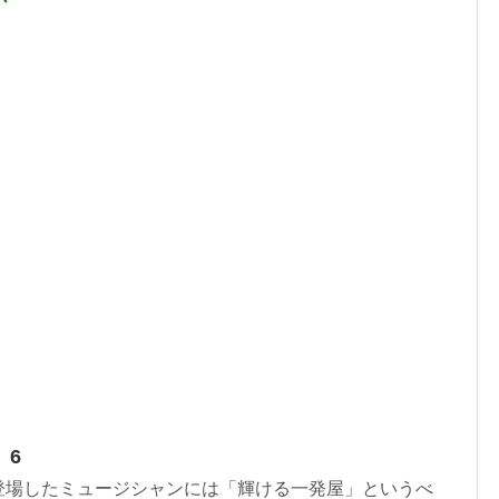
6
登場したミュージシャンには「輝ける一発屋」というべ