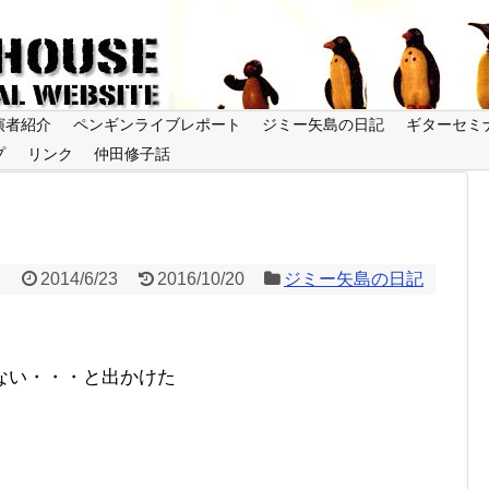
演者紹介
ペンギンライブレポート
ジミー矢島の日記
ギターセミ
プ
リンク
仲田修子話
2014/6/23
2016/10/20
ジミー矢島の日記
ない・・・と出かけた