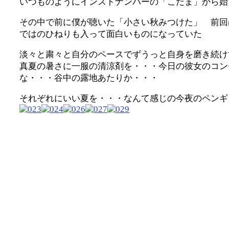
いつものようにインストナンバーの「こだま」から始
その中で前に僕が聴いた「小さい秋みつけた」 前回
ではのひねりも入って面白いものになっていた
淡々と粛々と自分のペースでずうっと自身を磨き続
真夏の暑さに一服の清涼剤を・・・今日の彼女のコン
な・・・谷中の露地あたりか・・・
それぞれにいい夏を・・・なんて感じの今夜のペンギ