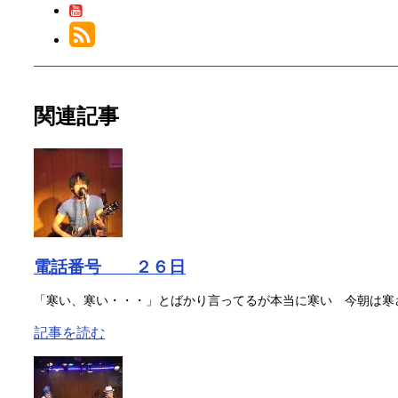
関連記事
電話番号 ２６日
「寒い、寒い・・・」とばかり言ってるが本当に寒い 今朝は寒さ
記事を読む