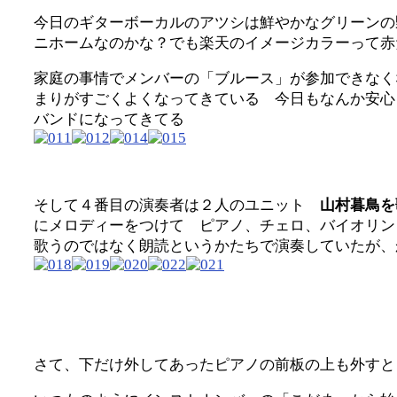
今日のギターボーカルのアツシは鮮やかなグリーンの
ニホームなのかな？でも楽天のイメージカラーって赤
家庭の事情でメンバーの「ブルース」が参加できなく
まりがすごくよくなってきている 今日もなんか安心
バンドになってきてる
そして４番目の演奏者は２人のユニット
山村暮鳥を
にメロディーをつけて ピアノ、チェロ、バイオリン
歌うのではなく朗読というかたちで演奏していたが、
さて、下だけ外してあったピアノの前板の上も外す