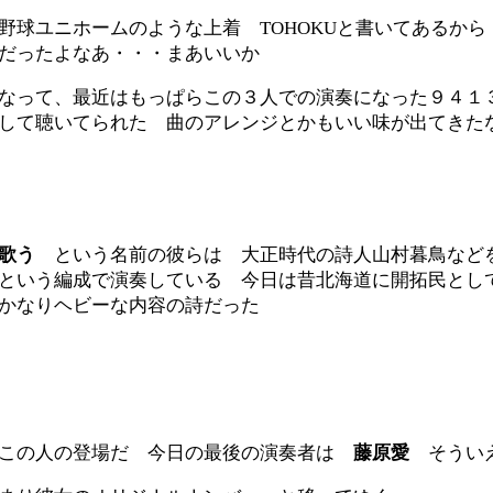
野球ユニホームのような上着 TOHOKUと書いてあるから
だったよなあ・・・まあいいか
なって、最近はもっぱらこの３人での演奏になった９４１
して聴いてられた 曲のアレンジとかもいい味が出てきた
歌う
という名前の彼らは 大正時代の詩人山村暮鳥など
という編成で演奏している 今日は昔北海道に開拓民とし
かなりヘビーな内容の詩だった
とこの人の登場だ 今日の最後の演奏者は
藤原愛
そういえ