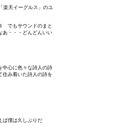
「楽天イーグルス」のユ
３ でもサウンドのまと
なあ・・・どんどんいい
を中心に色々な詩人の詩
て住み着いた詩人の詩を
ば僕は久しぶりだ