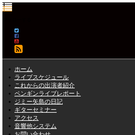
フォローする
ホーム
ライブスケジュール
これからの出演者紹介
ペンギンライブレポート
ジミー矢島の日記
ギターセミナー
アクセス
音響他システム
お問い合わせ