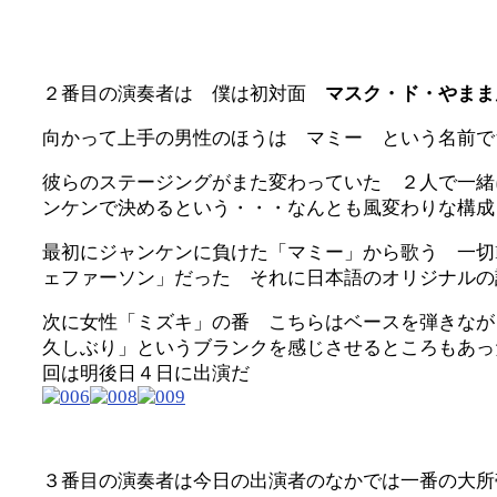
２番目の演奏者は 僕は初対面
マスク・ド・やまま
向かって上手の男性のほうは マミー という名前で
彼らのステージングがまた変わっていた ２人で一緒
ンケンで決めるという・・・なんとも風変わりな構成
最初にジャンケンに負けた「マミー」から歌う 一切
ェファーソン」だった それに日本語のオリジナルの
次に女性「ミズキ」の番 こちらはベースを弾きなが
久しぶり」というブランクを感じさせるところもあっ
回は明後日４日に出演だ
３番目の演奏者は今日の出演者のなかでは一番の大所帯 g/