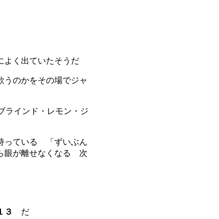
によく出ていたそうだ
歌うのかをその場でジャ
ブラインド・レモン・ジ
持っている 「ずいぶん
ら眼が離せなくなる 次
１３
だ