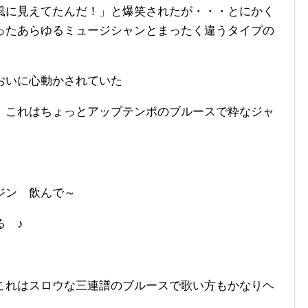
風に見えてたんだ！」と爆笑されたが・・・とにかく
ったあらゆるミュージシャンとまったく違うタイプの
おいに心動かされていた
 これはちょっとアップテンポのブルースで粋なジャ
ジン 飲んで～
る ♪
これはスロウな三連譜のブルースで歌い方もかなりヘ