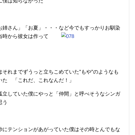
に僕は知らなかった
お姉さん」「お夏」・・・など今でもすっかりお馴染
当時から彼女は作って
それまでずうっと立ちこめていた”もや”のようなも
いた 「これだ、これなんだ！」
孤立していた僕にやっと「仲間」と呼べそうなシンガ
思う
妙にテンションがあがっていた僕はその時とんでもな