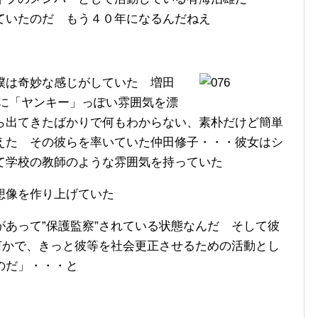
ていたのだ もう４０年になるんだねえ
僕は奇妙な感じがしていた 増田
かに「ヤンキー」っぽい雰囲気を漂
ら出てきたばかりで何もわからない、素朴だけど簡単
えた その彼らを率いていた仲田修子・・・彼女はシ
て学校の教師のような雰囲気を持っていた
想像を作り上げていた
あって”保護監察”されている状態なんだ そして彼
何かで、きっと彼等を社会更正させるための活動とし
のだ」・・・と