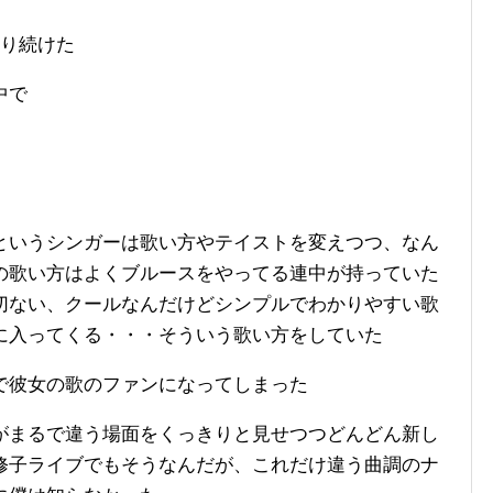
走り続けた
中で
というシンガーは歌い方やテイストを変えつつ、なん
の歌い方はよくブルースをやってる連中が持っていた
切ない、クールなんだけどシンプルでわかりやすい歌
に入ってくる・・・そういう歌い方をしていた
で彼女の歌のファンになってしまった
がまるで違う場面をくっきりと見せつつどんどん新し
修子ライブでもそうなんだが、これだけ違う曲調のナ