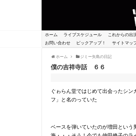
ホーム
ライブスケジュール
これからの出
お問い合わせ
ピックアップ！
サイトマッ
ホーム
ジミー矢島の日記
僕の吉祥寺話 ６６
ぐゎらん堂ではじめて出会ったシン
フ」と名のっていた
ベースを弾いていたのが増田という
海・・・そう！今でも仲田修子のラ