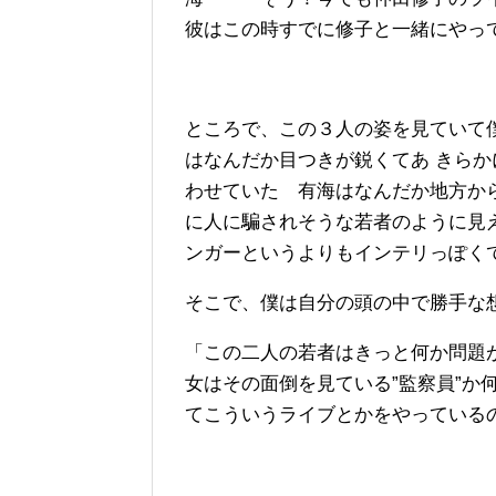
彼はこの時すでに修子と一緒にやっ
ところで、この３人の姿を見ていて
はなんだか目つきが鋭くてあ きら
わせていた 有海はなんだか地方か
に人に騙されそうな若者のように見
ンガーというよりもインテリっぽく
そこで、僕は自分の頭の中で勝手な
「この二人の若者はきっと何か問題が
女はその面倒を見ている”監察員”か
てこういうライブとかをやっている