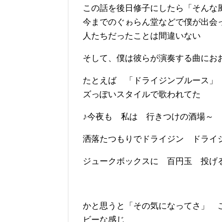
この話を後日修子にしたら「そんな
今までのぐゎらん堂などで僕が出会
人たちだったことは間違いない
そして、僕は彼らが演奏する曲にお
たとえば 「ドライジンブルース」
ズっぽいスタイルで歌われてた
♪今夜も 私は 行きつけの酒場～
洒落たつもりでドライジン ドライ
ジュークボックスに 百円玉 投げ
かと思うと「その気になってさ」 
ビーな感じ