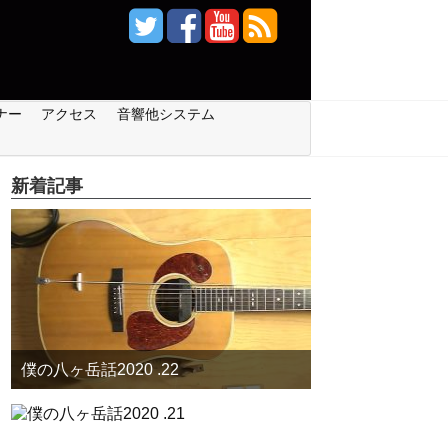
ナー
アクセス
音響他システム
新着記事
僕の八ヶ岳話2020 .22