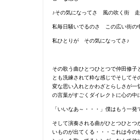
♪その気になってさ 風の吹く街 
私毎日騒いでるのさ この広い街の
私ひとりが その気になってさ♪
その歌う曲ひとつひとつで仲田修子
とも洗練されて粋な感じでそしてそ
変な思い入れとかわざとらしさが一
の言葉がすごくダイレクトに心の中
「いいなあ～・・・」僕はもう一発
そして演奏される曲がひとつひとつ
いものが出てくる・・・これは今の