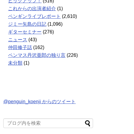
ピックアップ！
(516)
これからの出演者紹介
(1)
ペンギンライブレポート
(2,610)
ジミー矢島の日記
(1,096)
ギターセミナー
(276)
ニュース
(43)
仲田修子話
(162)
ペンマス丹沢亜郎の独り言
(226)
未分類
(1)
@penguin_koenji からのツイート