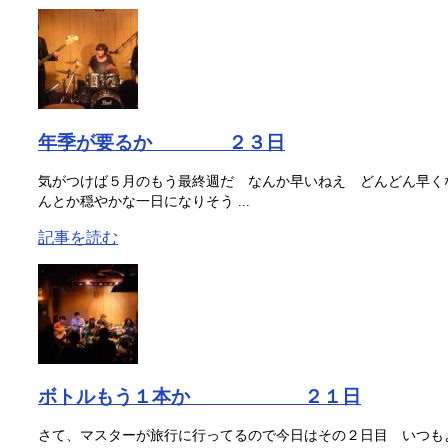
年季が要るか ２３日
気がつけば５月のもう最終週だ なんか早いねえ どんどん早く
んとか穏やかな一日になりそう ...
記事を読む
ボトルもう１本か ２１日
さて、マスターが旅行に行ってるので今日はその２日目 いつも