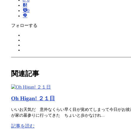
0
0
フォローする
関連記事
Oh Higan! ２１日
いいお天気だ 意外なくらい早く目が覚めてしまって今日がお彼
が家の墓参りに行ってきた ちょいと歩かなけれ...
記事を読む