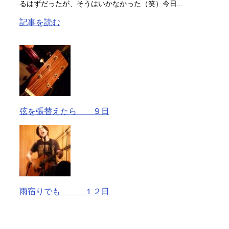
るはずだったが、そうはいかなかった（笑）今日...
記事を読む
弦を張替えたら ９日
雨宿りでも １２日