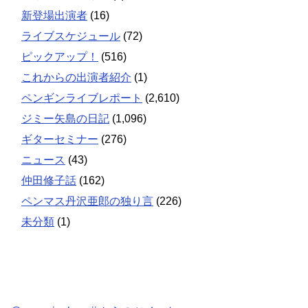
新登場出演者
(16)
ライブスケジュール
(72)
ピックアップ！
(516)
これからの出演者紹介
(1)
ペンギンライブレポート
(2,610)
ジミー矢島の日記
(1,096)
ギターセミナー
(276)
ニュース
(43)
仲田修子話
(162)
ペンマス丹沢亜郎の独り言
(226)
未分類
(1)