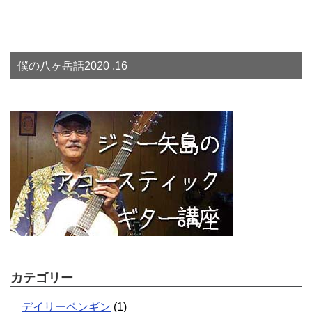
僕の八ヶ岳話2020 .16
カテゴリー
デイリーペンギン
(1)