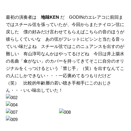
最初の演奏者は
地味KEN
だ GODINのエレアコに前回ま
ではスチール弦を張っていたが、今回からまたナイロン弦に
戻した 僕の好みだけ言わせてもらえばこちらの音のほうが
彼らしくていいな あの弦がフレットにピシンと当たる音っ
ていい味だよね スチール弦ではこのニュアンスを出すのが
難しい 有山淳司なんかはやってるけどね 今日は井上揚水
の名曲「傘がない」のカバーを持ってきてそこに自分のオリ
ジナルをくっつけるという「禁じ手」（笑）を出すなんてこ
の人にしかできない・・・一応褒めてるつもりだけど
（笑） 比較的年齢層の若い聴き手相手にこのおじさ
ん・・・いい味出していた！