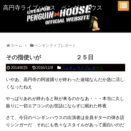
高円寺ライブハウス ペンギンハウス
ホーム
ペンギンライブレポート
その指使いが ２５日
2014/8/25
2016/11/8
ペンギンライブレポート
いやあ、高円寺の阿波踊りが終わった途端なんだか急に涼し
くなったねえ
やっぱりあれが終わると秋が来るのかなあ・・・本当に久し
振りに一切エアコンのお世話にならずに眠れた昨夜
さて、今日のペンギンハウスの出演者は全員ギターの弾き語
りシンガーだ それにも色々なスタイルがあって面白いのだ