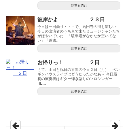
記事を読む
彼岸かよ ２３日
今日は一日曇り・・・で、高円寺の街も涼しい
今日の出演者のうち車で来たミュージシャンたち
がぼやいていた 「駐車場がなかなか空いてな
い」「道路...
記事を読む
お帰りっ！ ２日
さて、土日と祝日の谷間の今日２日（月） ペン
ギンハウスライブはどうだったかなあ～ 今日最
初の演奏者はギター弾き語りのソロシンガー
HE...
記事を読む