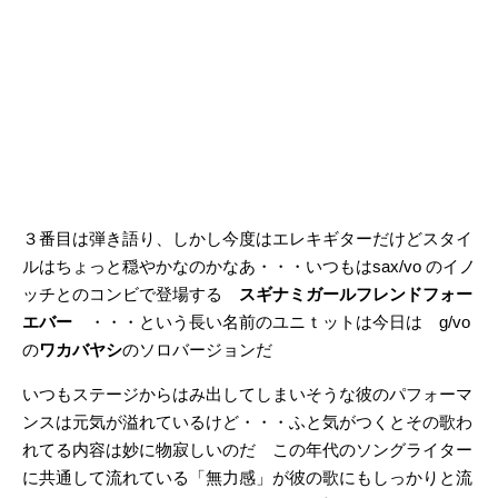
３番目は弾き語り、しかし今度はエレキギターだけどスタイ
ルはちょっと穏やかなのかなあ・・・いつもはsax/vo のイノ
ッチとのコンビで登場する
スギナミガールフレンドフォー
エバー
・・・という長い名前のユニｔットは今日は g/vo
の
ワカバヤシ
のソロバージョンだ
いつもステージからはみ出してしまいそうな彼のパフォーマ
ンスは元気が溢れているけど・・・ふと気がつくとその歌わ
れてる内容は妙に物寂しいのだ この年代のソングライター
に共通して流れている「無力感」が彼の歌にもしっかりと流