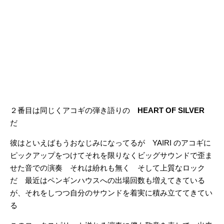
２番目は同じくアコギの弾き語りの
HEART OF SILVER
だ
彼はといえばもうおなじみになってるが YAIRI のアコギに
ピックアップをつけてそれを限りなくビッグサウンドで歪ま
せた音での演奏 それは紛れも無く そして上質なロック
だ 最近はペンギンハウスへの出場回数も増えてきている
が、それをしつつ自分のサウンドを着実に積み立ててきてい
る