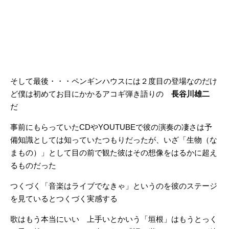
そして最後・・・ペンギンハウスには２度目の登場なのだけ
ど僕は初めてお目にかかるアコギ弾き語りの
長谷川雄二
だ
事前にもらっていたCDやYOUTUBEで彼の演奏の凄さは予
備知識としては知っていたつもりだったが、いざ「生物（な
まもの）」として目の前で観た彼はその想像をはるかに超え
るものだった
つくづく「音楽はライブでなきゃ」というのを彼のステージ
を見ているとつくづく実感する
歌はもう本当にいい 上手いとかいう「垣根」はもうとっく