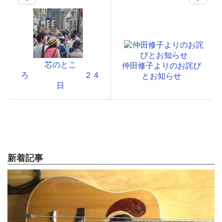
芯のとこ
仲田修子よりのお詫び
ろ ２４
とお知らせ
日
新着記事