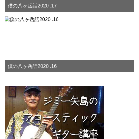
僕の八ヶ岳話2020 .17
僕の八ヶ岳話2020 .16