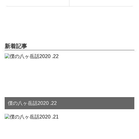
新着記事
僕の八ヶ岳話2020 .22