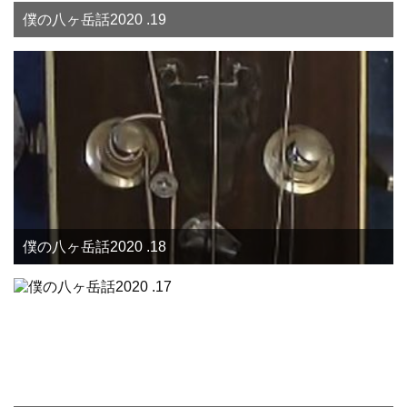
僕の八ヶ岳話2020 .19
僕の八ヶ岳話2020 .18