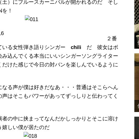
（土）にブルースカーニバルが開かれるのだ そし
Nを！
２番
ている女性弾き語りシンガー
chili
だ 彼女はボ
染み込んでくる本当にいいシンガーソングライター
くだけた感じで今日の対バンを楽しんでいるように
になる声が僕は好きだなあ・・・普通はそこらへん
の声はそこもパワーがあってずっしりと伝わってく
演者の中に挟まってなんだかしっかりとそこに溶け
う嬉しい僕が居たのだ