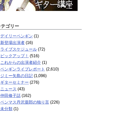
カテゴリー
デイリーペンギン
(1)
新登場出演者
(16)
ライブスケジュール
(72)
ピックアップ！
(516)
これからの出演者紹介
(1)
ペンギンライブレポート
(2,610)
ジミー矢島の日記
(1,096)
ギターセミナー
(276)
ニュース
(43)
仲田修子話
(162)
ペンマス丹沢亜郎の独り言
(226)
未分類
(1)