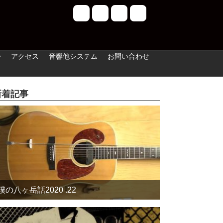
ー
アクセス
音響他システム
お問い合わせ
新着記事
僕の八ヶ岳話2020 .22