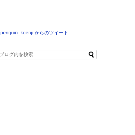
penguin_koenji からのツイート