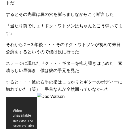
トだ
するとその先輩は鼻の穴を膨らましながらこう断言した
「当たり前でしょ！ドク・ワトソンはちゃんとこう弾いてま
す」
それから２~３年後・・・そのドク・ワトソンが初めて来日
公演をするというので僕は観に行った
ステージに現れたドク・・・ギターを抱え弾きはじめた 素
晴らしい早弾き 僕は彼の手元を見た
すると・・・彼の右手の指はしっかりとギターのボディーに
触れていた（笑） 手首なんか全然回っていなかった