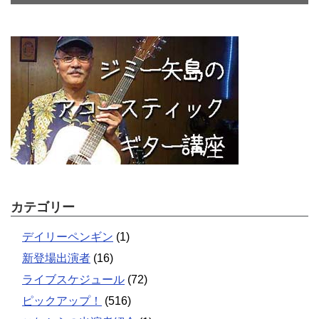
カテゴリー
デイリーペンギン
(1)
新登場出演者
(16)
ライブスケジュール
(72)
ピックアップ！
(516)