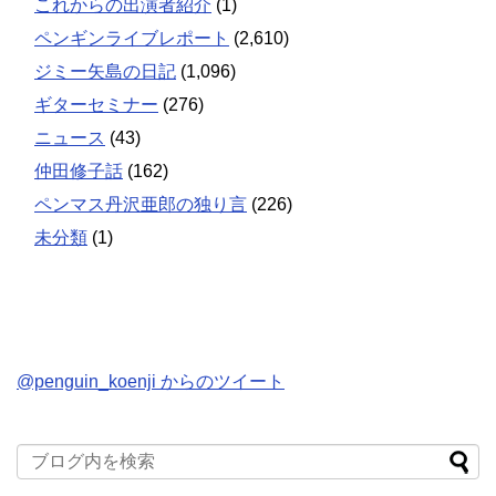
これからの出演者紹介
(1)
ペンギンライブレポート
(2,610)
ジミー矢島の日記
(1,096)
ギターセミナー
(276)
ニュース
(43)
仲田修子話
(162)
ペンマス丹沢亜郎の独り言
(226)
未分類
(1)
@penguin_koenji からのツイート