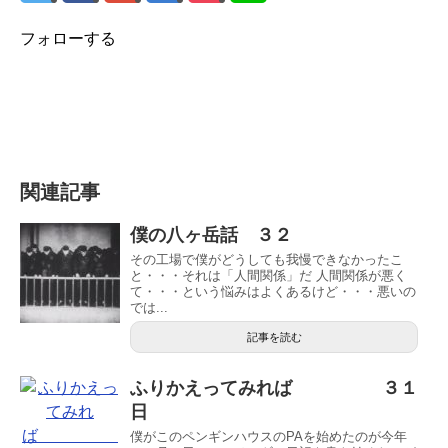
フォローする
関連記事
僕の八ヶ岳話 ３２
その工場で僕がどうしても我慢できなかったこ
と・・・それは「人間関係」だ 人間関係が悪く
て・・・という悩みはよくあるけど・・・悪いの
では...
記事を読む
ふりかえってみれば ３１
日
僕がこのペンギンハウスのPAを始めたのが今年