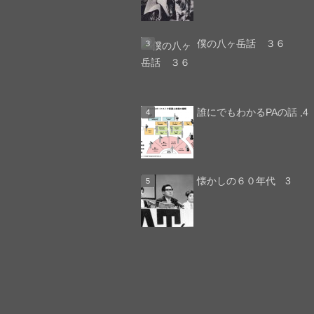
僕の八ヶ岳話 ３６
誰にでもわかるPAの話 ,4
懐かしの６０年代 3