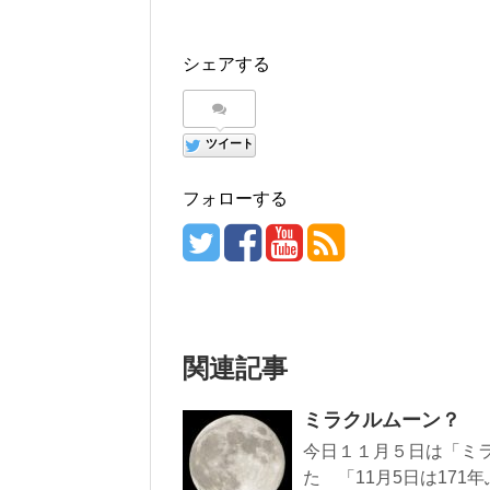
シェアする
ツイート
フォローする
関連記事
ミラクルムーン
今日１１月５日は「ミ
た 「11月5日は171