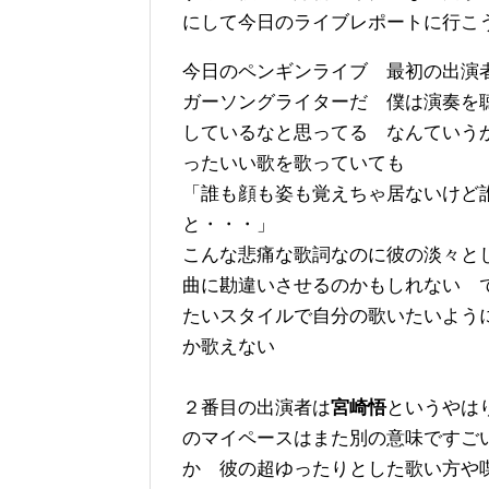
にして今日のライブレポートに行こ
今日のペンギンライブ 最初の出演
ガーソングライターだ 僕は演奏を
しているなと思ってる なんていう
ったいい歌を歌っていても
「誰も顔も姿も覚えちゃ居ないけど
と・・・」
こんな悲痛な歌詞なのに彼の淡々と
曲に勘違いさせるのかもしれない 
たいスタイルで自分の歌いたいよう
か歌えない
２番目の出演者は
宮崎悟
というやは
のマイペースはまた別の意味ですご
か 彼の超ゆったりとした歌い方や