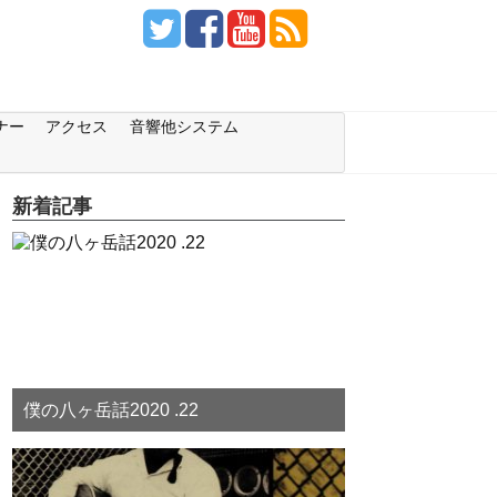
ナー
アクセス
音響他システム
新着記事
僕の八ヶ岳話2020 .22