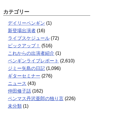
カテゴリー
デイリーペンギン
(1)
新登場出演者
(16)
ライブスケジュール
(72)
ピックアップ！
(516)
これからの出演者紹介
(1)
ペンギンライブレポート
(2,610)
ジミー矢島の日記
(1,096)
ギターセミナー
(276)
ニュース
(43)
仲田修子話
(162)
ペンマス丹沢亜郎の独り言
(226)
未分類
(1)