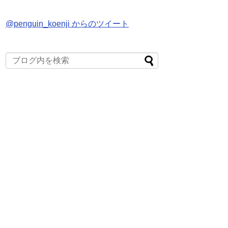
@penguin_koenji からのツイート