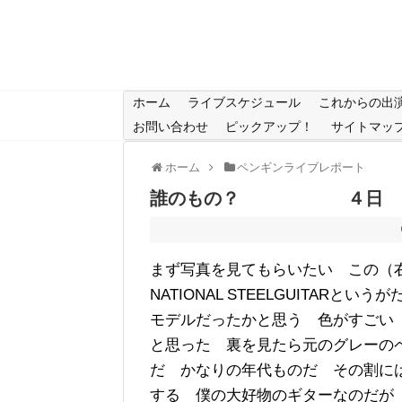
ホーム
ライブスケジュール
これからの出
お問い合わせ
ピックアップ！
サイトマッ
ホーム
ペンギンライブレポート
誰のもの？ ４日
まず写真を見てもらいたい この（
NATIONAL
STEELGUITARというが
モデルだったかと思う 色がすごい
と思った 裏を見たら元のグレーの
だ かなりの年代ものだ その割に
する 僕の大好物のギターなのだが