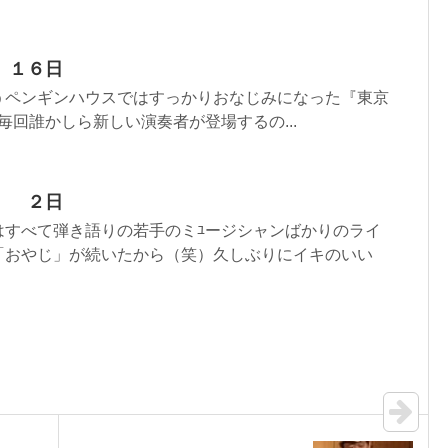
１６日
うペンギンハウスではすっかりおなじみになった『東京
 毎回誰かしら新しい演奏者が登場するの...
 ２日
はすべて弾き語りの若手のミﾕージシャンばかりのライ
「おやじ」が続いたから（笑）久しぶりにイキのいい