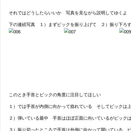
それではどうしたらいいか 写真を見ながら説明してゆくよ
下の連続写真 １）まずピックを振り上げて ２）振り下ろ
このとき手首とピックの角度に注目してほしい
１）では手首が内側に向かって捻れている そしてピックは
２）弾いている最中 手首はほぼ正面に向いているがピック
３）振り切ったところで手首は外側に向かって開いている 