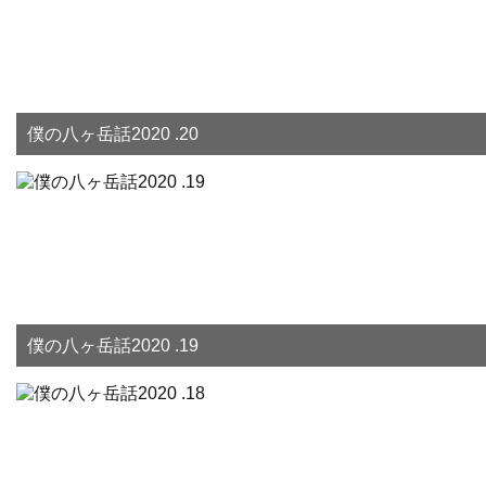
僕の八ヶ岳話2020 .20
僕の八ヶ岳話2020 .19