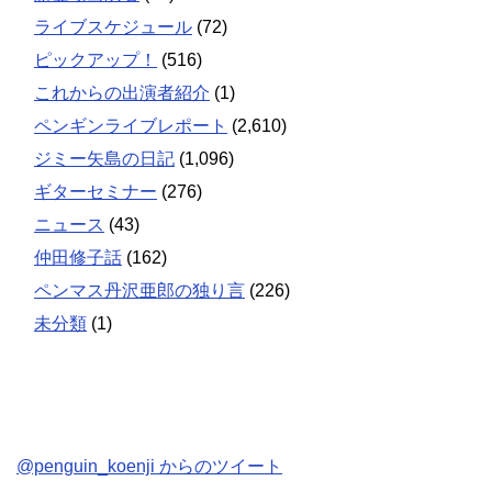
ライブスケジュール
(72)
ピックアップ！
(516)
これからの出演者紹介
(1)
ペンギンライブレポート
(2,610)
ジミー矢島の日記
(1,096)
ギターセミナー
(276)
ニュース
(43)
仲田修子話
(162)
ペンマス丹沢亜郎の独り言
(226)
未分類
(1)
@penguin_koenji からのツイート