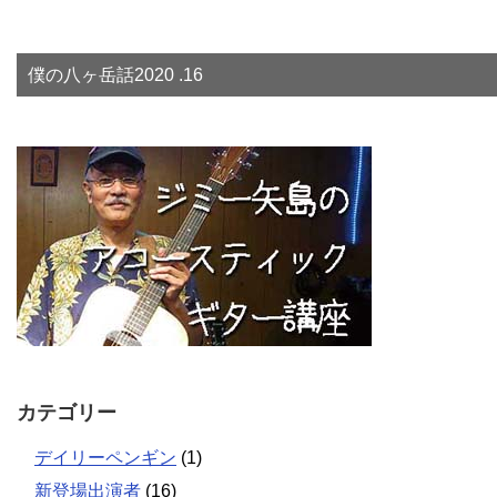
僕の八ヶ岳話2020 .16
カテゴリー
デイリーペンギン
(1)
新登場出演者
(16)