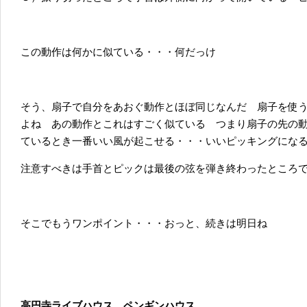
この動作は何かに似ている・・・何だっけ
そう、扇子で自分をあおぐ動作とほぼ同じなんだ 扇子を使
よね あの動作とこれはすごく似ている つまり扇子の先の
ているとき一番いい風が起こせる・・・いいピッキングにな
注意すべきは手首とピックは最後の弦を弾き終わったところ
そこでもうワンポイント・・・おっと、続きは明日ね
高円寺ライブハウス ペンギンハウス