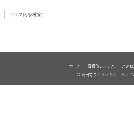
ホーム
音響他システム
アクセ
©
高円寺ライブハウス ペンギ