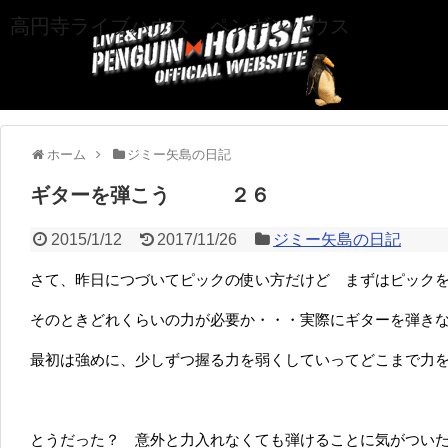
高円寺ライブハウス ペンギンハウス
ホーム
ジミー矢島の日記
ギターを弾こう ２６
2015/1/12
2017/11/26
ジミー矢島の日記
さて、昨日につづいてピックの使い方だけど まずはピック
そのときどれくらいの力が必要か・・・実際にギターを弾き
最初は強めに、少しずつ握る力を弱くしていってどこまで力
とうだった？ 意外と力入れなくても弾けることに気がつい