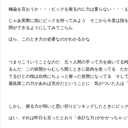
極論を言おうか・・・ピックを握るのに力は要らない・・・
じゃあ実際に指にピックを持ってみよう そこから今度は指
間ができるようにしてみてごらん
ほら、このとき力が必要なのがわかるかな
つまりこういうことなのだ 元々人間の手って力を抜いてる
るんだ この状態からむしろ開くときに筋肉を使ってる だ
てるひとの指は自然にちょっと握った状態になってる そし
最低限この力があれば充分だということに 気がついた人は
しかし、握る力が弱いと思い切りピッキングしたときにピッ
はい、それは昨日も言ったとおり「余計な力｣がかかっちゃっ