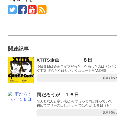
関連記事
XTITS企画 ８日
今日８日は企画ライブだった 企画したのはペンギ
XTITS 彼らとやはりパンクユニットMANDES ...
記事を読む
雨だろうが １６日
なんとなんと寒い!朝からずうっと雨が降っていて
初めてフリース出したよ～ では今日 １６日（月）...
記事を読む