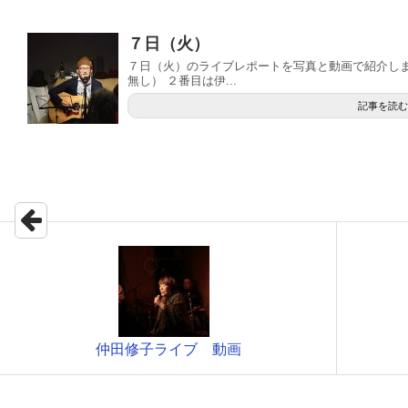
７日（火）
７日（火）のライブレポートを写真と動画で紹介しま
無し） ２番目は伊...
記事を読む
仲田修子ライブ 動画