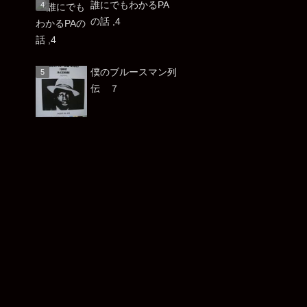
誰にでもわかるPA
の話 ,4
僕のブルースマン列
伝 ７