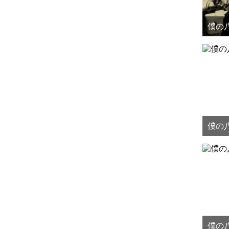
僕の八
僕の八
僕の八