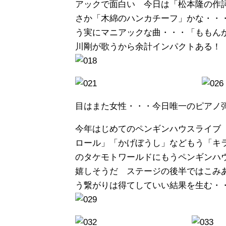
アックで面白い 今日は「松本隆の作
さか「木綿のハンカチーフ」かな・・
う実にマニアックな曲・・・「ももん
川剛が歌うから余計インパクトある！
目はまた女性・・・今日唯一のピア
今年はじめてのペンギンハウスライブ
ロール」「かげぼうし」などもう「キ
のタケモトワールドにもうペンギンハ
嬉しそうだ ステージの後半ではこみ
う繋がりは得てしていい結果を生む・