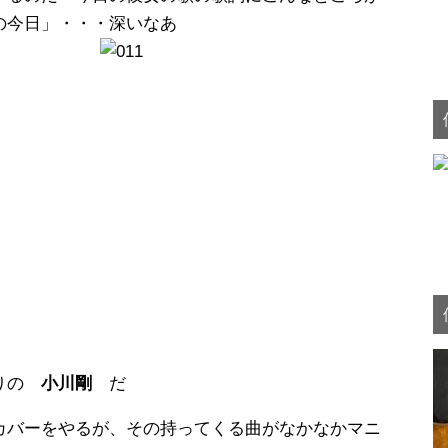
の今日」・・・深いなあ
語りの
小川剛
だ
カバーをやるが、その持ってくる曲がなかなかマニ