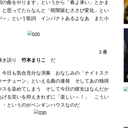
詞の曲をやります」というから「春よ来い」とかま
・と思ってたらなんと「暗闇坂むささび変化」とい
が～」という歌詞 インパクトあるよなあ また小
３番
ノ弾き語り
竹本まりこ
だ
 今日も気合充分な演奏 おなじみの「ナイトスク
ラーチューン」といえる曲の連発 そしてあの独得
ウスを染めてしまう そして今日の彼女はなんだか
あげる笑いを抑えきれずに「楽しい～！」 こうい
・・というのがペンギンハウスなのだ