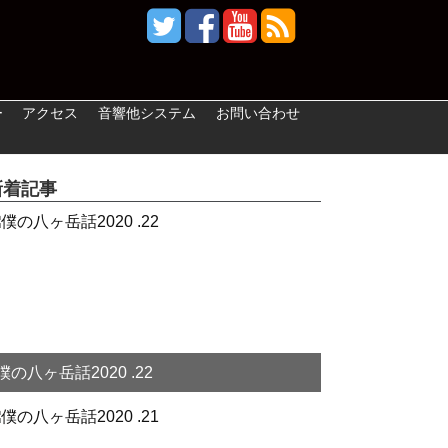
ー
アクセス
音響他システム
お問い合わせ
新着記事
僕の八ヶ岳話2020 .22