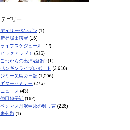
カテゴリー
デイリーペンギン
(1)
新登場出演者
(16)
ライブスケジュール
(72)
ピックアップ！
(516)
これからの出演者紹介
(1)
ペンギンライブレポート
(2,610)
ジミー矢島の日記
(1,096)
ギターセミナー
(276)
ニュース
(43)
仲田修子話
(162)
ペンマス丹沢亜郎の独り言
(226)
未分類
(1)