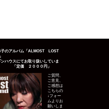
子のアルバム「ALMOST LOST
D」
ギンハウスにてお取り扱いしていま
「定価 ２０００円」
ご質問、
ご意見、
ご感想は
こちらの
↓フォー
ムよりお
願いしま