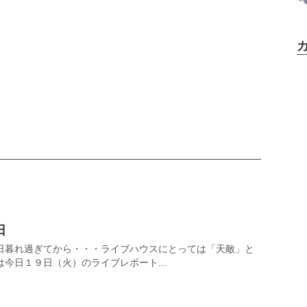
日
日暮れ過ぎてから・・・ライブハウスにとっては「天敵」と
今日１９日（火）のライブレポート...