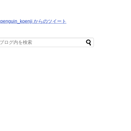
penguin_koenji からのツイート