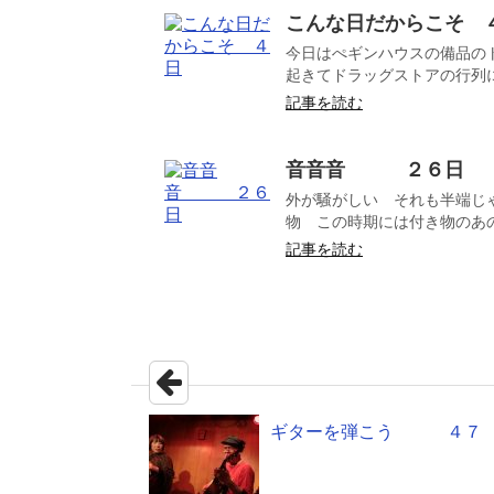
こんな日だからこそ 
今日はぺギンハウスの備品の
起きてドラッグストアの行列に
記事を読む
音音音 ２６日
外が騒がしい それも半端じ
物 この時期には付き物のあの
記事を読む
ギターを弾こう ４７