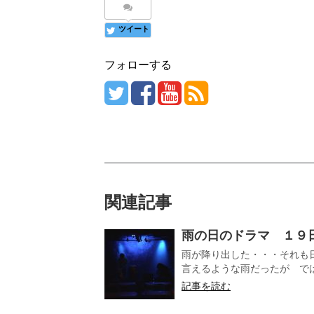
ツイート
フォローする
関連記事
雨の日のドラマ １９
雨が降り出した・・・それも
言えるような雨だったが では
記事を読む