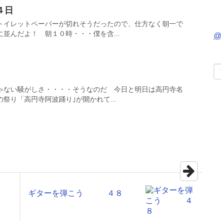
４日
トイレットペーパーが切れそうだったので、仕方なく朝一で
並んだよ！ 朝１０時・・・僕を含...
@
ゃない騒がしさ・・・・そうなのだ 今日と明日は高円寺名
祭り「高円寺阿波踊り｣が開かれて...
ギターを弾こう ４８