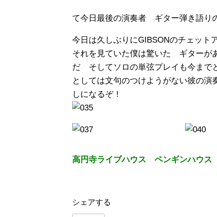
て今日最後の演奏者 ギター弾き語
今日は久しぶりにGIBSONのチェッ
それを見ていた僕は驚いた ギターが
だ そしてソロの単弦プレイも今まで
としては文句のつけようがない彼の演
しになるぞ！
高円寺ライブハウス ペンギンハウス
シェアする