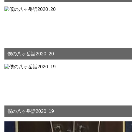
僕の八ヶ岳話2020 .20
僕の八ヶ岳話2020 .19