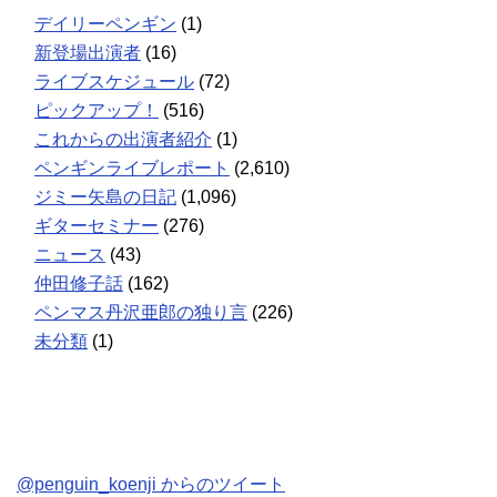
デイリーペンギン
(1)
新登場出演者
(16)
ライブスケジュール
(72)
ピックアップ！
(516)
これからの出演者紹介
(1)
ペンギンライブレポート
(2,610)
ジミー矢島の日記
(1,096)
ギターセミナー
(276)
ニュース
(43)
仲田修子話
(162)
ペンマス丹沢亜郎の独り言
(226)
未分類
(1)
@penguin_koenji からのツイート