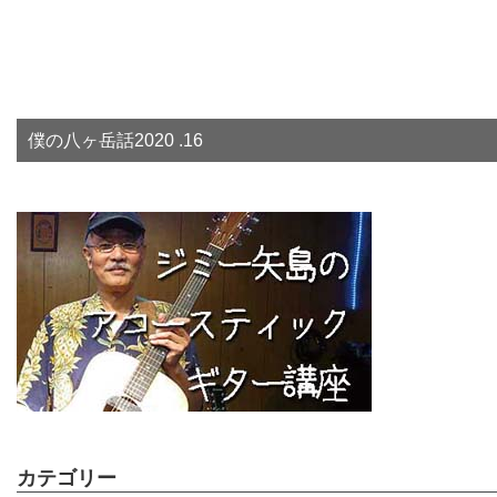
僕の八ヶ岳話2020 .16
カテゴリー