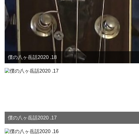
僕の八ヶ岳話2020 .18
僕の八ヶ岳話2020 .17