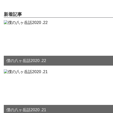
新着記事
僕の八ヶ岳話2020 .22
僕の八ヶ岳話2020 .21