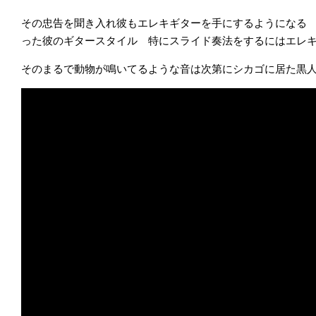
その忠告を聞き入れ彼もエレキギターを手にするようになる
った彼のギタースタイル 特にスライド奏法をするにはエレ
そのまるで動物が鳴いてるような音は次第にシカゴに居た黒