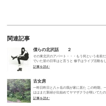
関連記事
僕らの北沢話 ２
その東北沢のアパート・・・もう何という名前だ
でいた皆の日常はと言うと 修子はライブ活動をし.
記事を読む
古女房
一昨日昨日と八ヶ岳の我が家に居た この時期、
ははまだ新緑が出始めてヤマザクラが咲いてたのだ
記事を読む