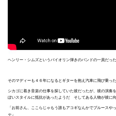
ヘンリー・シムズというバイオリン弾きのバンドの一員だっ
そのマディーも４６年になるとギターを抱え汽車に飛び乗っ
シカゴに着き音楽の仕事を探していた彼だったが、彼の演奏
ぽいスタイルに抵抗があったようだ そしてある人物が彼に
「お前さん、ここらじゃもう誰もアコギなんかでブルースや
ゃ」