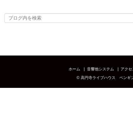
ホーム
音響他システム
アクセ
©
高円寺ライブハウス ペンギ