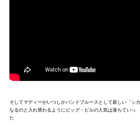
そしてマディーがいつしかバンドブルースとして新しい「シ
なるのと入れ替わるようにビッグ・ビルの人気は落ちていっ
た