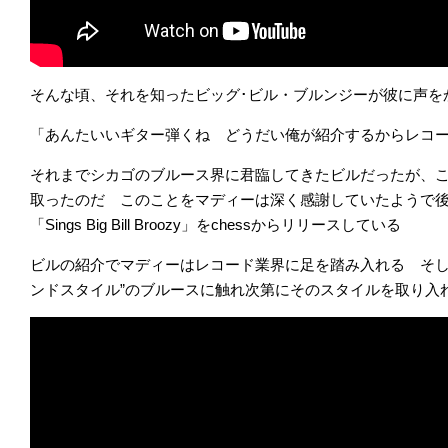
そんな頃、それを知ったビッグ･ビル・ブルンジーが彼に声を
「あんたいいギター弾くね どうだい俺が紹介するからレコ
それまでシカゴのブルース界に君臨してきたビルだったが、
取ったのだ このことをマディーは深く感謝していたようで
「Sings Big Bill Broozy」をchessからリリースしている
ビルの紹介でマディーはレコード業界に足を踏み入れる そし
ンドスタイル”のブルースに触れ次第にそのスタイルを取り入