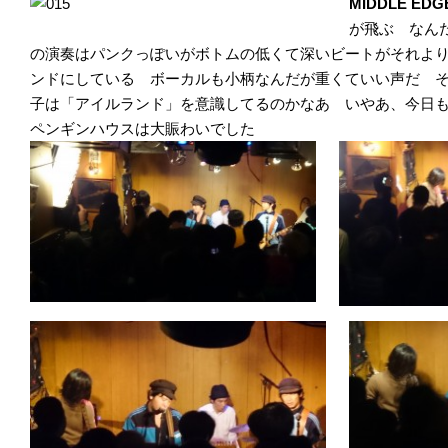
MIDDLE EDG
が飛ぶ なん
の演奏はパンクっぽいがボトムの低くて深いビートがそれよ
ンドにしている ボーカルも小柄なんだが重くていい声だ 
子は「アイルランド」を意識してるのかなあ いやあ、今日
ペンギンハウスは大賑わいでした