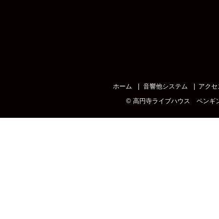
ホーム
音響他システム
アクセ
©
高円寺ライブハウス ペンギ