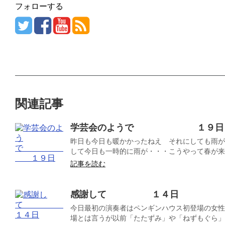
フォローする
関連記事
学芸会のようで １９日
昨日も今日も暖かかったねえ それにしても雨が
して今日も一時的に雨が・・・こうやって春が来るの
記事を読む
感謝して １４日
今日最初の演奏者はペンギンハウス初登場の女性
場とは言うが以前「たたずみ」や「ねずもぐら」と