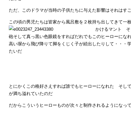
ただ、このドラマが当時の子供たちに与えた影響はそれはす
この頃の男児たちは皆家から風呂敷を２枚持ち出してきて一
かけるマント そ
砲そして真っ黒い色眼鏡をすればだれでもこのヒーローにな
高い塀から飛び降りて脚をくじく子が続出したりして・・・
たいだ
とにかくこの格好さえすれば誰でもヒーローになれた そし
が満ち溢れていたのだ
だからこういうヒーローものが次々と制作されるようになっ