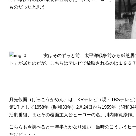
ものだったと思う
実はそのずっと前、太平洋戦争前から紙芝居
ト」が居たのだが、こちらはテレビで放映されるのは１９６
月光仮面（げっこうかめん）は、KRテレビ（現・TBSテレ
第1作として1958年（昭和33年）2月24日から1959年（昭和
活劇番組、またその覆面主人公ヒーローの名。川内康範原作
こちらも今調べると一年半とかなり短い 当時のこういうヒ
だけど・・・