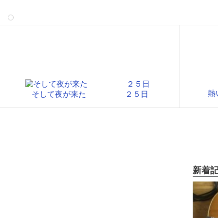
そして夜が来た ２５日
新着