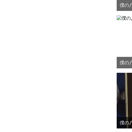
僕の八
僕の八
僕の八