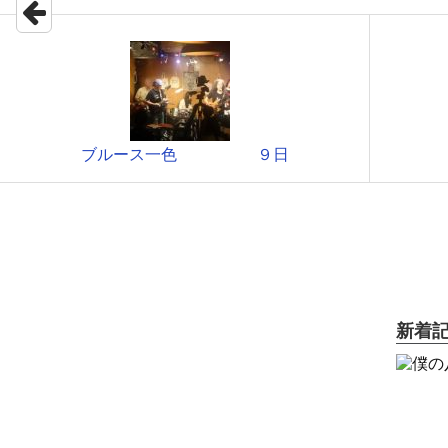
ブルース一色 ９日
新着