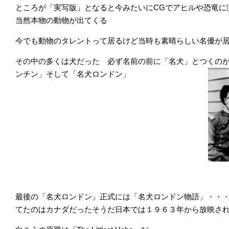
ところが「実写版」となると今みたいにCGでアヒルや恐竜に
当然本物の動物が出てくる
今でも動物のタレントって居るけど当時も素晴らしい名優が
その中の多くは犬だった 必ず名前の前に「名犬」とつくの
ンチン」そして「名犬ロンドン」
最後の「名犬ロンドン」正式には「名犬ロンドン物語」・・
てたのはカナダだったそうだ日本では１９６３年から放映さ