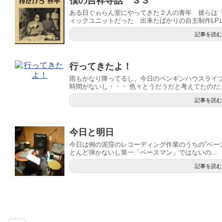
僕の吉祥寺話 ３３
ある日ぐゎらん堂にやってきた２人の青年 彼らは
ィックユニットだった 出来たばかりの自主制作LPレコ
記事を読む
行ってきたよ！
雨もかなり降ってるし、今日のペンギンハウスライ
時間がないし・・・ 色々とうだうだと考えてたのだ..
記事を読む
今日と明日
今日は例の泥窪のレコーディング作業のうちの”ベー
とんど弾かないし第一「ベースマン」ではないの...
記事を読む