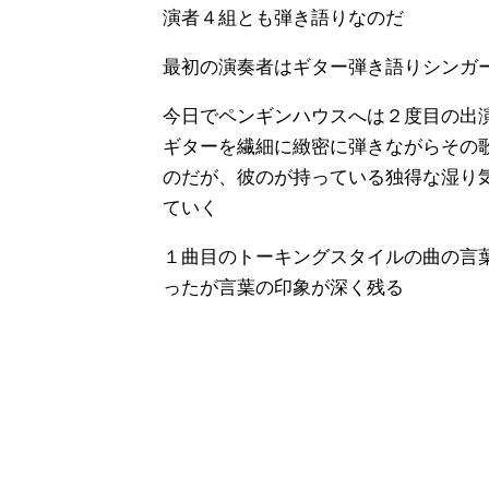
演者４組とも弾き語りなのだ
最初の演奏者はギター弾き語りシン
今日でペンギンハウスへは２度目の出
ギターを繊細に緻密に弾きながらその
のだが、彼のが持っている独得な湿り
ていく
１曲目のトーキングスタイルの曲の言
ったが言葉の印象が深く残る