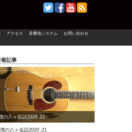
ー
アクセス
音響他システム
お問い合わせ
新着記事
僕の八ヶ岳話2020 .22