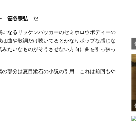
ガー
笹谷宗弘
だ
演になるリッケンバッカーのセミホロウボディーの
歌は曲や歌詞だけ聴いてるとかなりポップな感じな
気みたいなものがそうさせない方向に曲を引っ張っ
葉の部分は夏目漱石の小説の引用 これは前回もや