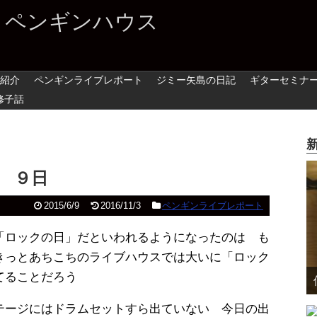
 ペンギンハウス
紹介
ペンギンライブレポート
ジミー矢島の日記
ギターセミナ
修子話
 ９日
2015/6/9
2016/11/3
ペンギンライブレポート
「ロックの日」だといわれるようになったのは も
きっとあちこちのライブハウスでは大いに「ロック
てることだろう
テージにはドラムセットすら出ていない 今日の出