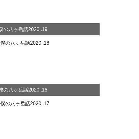
僕の八ヶ岳話2020 .19
僕の八ヶ岳話2020 .18