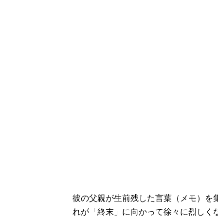
彼の父親が生前残した言葉（メモ）を
れが「終末」に向かって徐々に烈しく