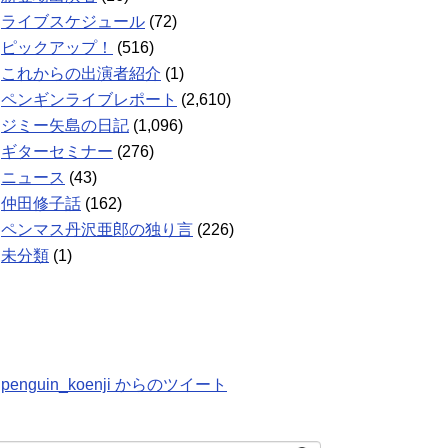
ライブスケジュール
(72)
ピックアップ！
(516)
これからの出演者紹介
(1)
ペンギンライブレポート
(2,610)
ジミー矢島の日記
(1,096)
ギターセミナー
(276)
ニュース
(43)
仲田修子話
(162)
ペンマス丹沢亜郎の独り言
(226)
未分類
(1)
penguin_koenji からのツイート