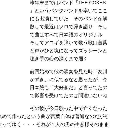
昨年末まではバンド「THE COKES
」というパンクバンドを率いてここ
にも出演していた そのバンドが解
散して最近はソロで弾き語り そし
て曲はすべて日本語のオリジナル
そしてアコギを弾いて歌う歌は言葉
と声がひと塊になってズッシーンと
聴き手の心の深くまで届く
前回始めて彼の演奏を見た時「友川
かずき」に似てるなと思ったが、今
日本院も「大好きだ」と言ってたの
で影響を受けてたのは間違いないね
その彼が今日歌った中で亡くなった
集めて作ったという曲が言葉自体は普通なのだがそ
なってゆく・・・それが１人の男の生き様そのまま