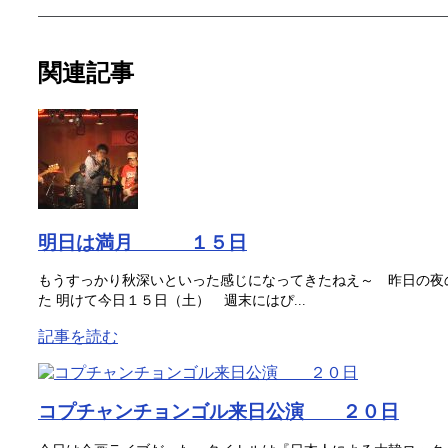
関連記事
明日は満月 １５日
もうすっかり秋深いといった感じになってきたねえ～ 昨日の夜
た 明けて今日１５日（土） 週末にはぴ...
記事を読む
コプチャンチョンゴル来日公演 ２０日