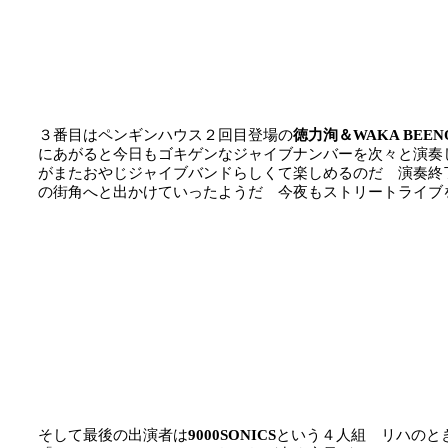
３番目はペンギンハウス２回目登場の
徳力洵＆WAKA BEEN
にあがると今日もゴキゲンなジャイブナンバーを次々と演奏
がまたおやじジャイブバンドらしくて楽しめるのだ 演奏終
の街角へと出かけていったようだ 今夜もストリートライブ
そして最後の出演者は
9000SONICS
という４人組 リハのと