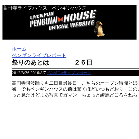
高円寺ライブハウス ペンギンハウス
ホーム
ペンギンライブレポート
祭りのあとは ２６日
2012/8/26
2016/8/7
ペンギンライブレポート
高円寺阿波踊りも二日目最終日 こちらのオープン時間とほ
噪 でもペンギンハウスの前は驚くほどいつもどおり この
っと見たけどまあ写真でガマン ちょっと綺麗どころをねら