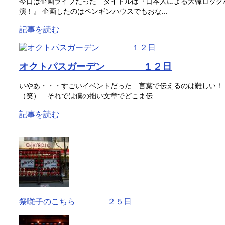
今日は企画ライブだった タイトルは『日本人による大韓ロック
演！』 企画したのはペンギンハウスでもおな...
記事を読む
オクトパスガーデン １２日
いやあ・・・すごいイベントだった 言葉で伝えるのは難しい！
（笑） それでは僕の拙い文章でどこま伝...
記事を読む
祭囃子のこちら ２５日