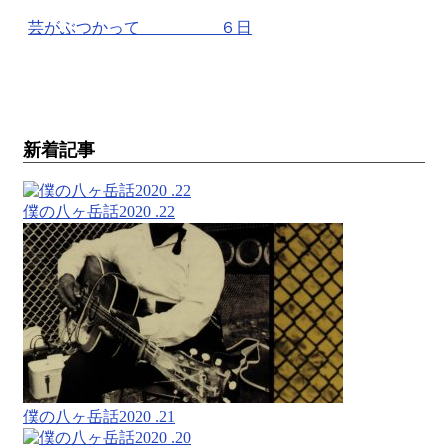
芸がぶつかって ６日
新着記事
僕の八ヶ岳話2020 .22
僕の八ヶ岳話2020 .21