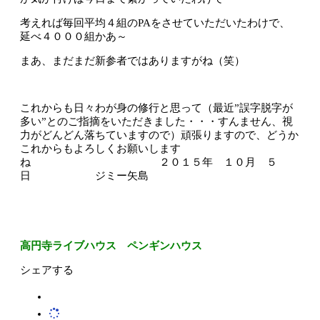
考えれば毎回平均４組のPAをさせていただいたわけで、
延べ４０００組かあ～
まあ、まだまだ新参者ではありますがね（笑）
これからも日々わが身の修行と思って（最近”誤字脱字が
多い”とのご指摘をいただきました・・・すんません、視
力がどんどん落ちていますので）頑張りますので、どうか
これからもよろしくお願いします
ね ２０１５年 １０月 ５
日 ジミー矢島
高円寺ライブハウス ペンギンハウス
シェアする