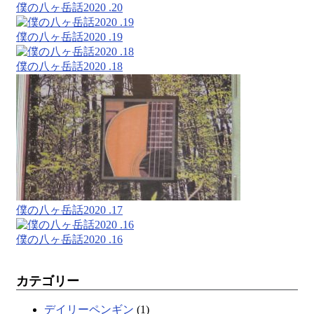
僕の八ヶ岳話2020 .20
僕の八ヶ岳話2020 .19
僕の八ヶ岳話2020 .18
僕の八ヶ岳話2020 .17
僕の八ヶ岳話2020 .16
カテゴリー
デイリーペンギン
(1)