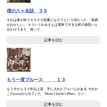
僕の八ヶ岳話 ３５
それは春が終りそろそろ初夏になろうという頃だった 「体調
がおかしい」 そういうかみさんは電車で大きな町の病院へと
出かけてきた 帰って...
記事を読む
もう一度ブルース １３
もう今から３０年以上昔、手に入れたアルバムがある それが
このyazooから出ていた「Mister Charlie's Blues」とい...
記事を読む