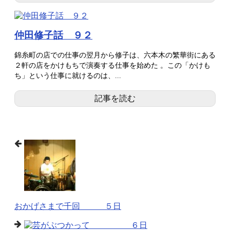
仲田修子話 ９２
錦糸町の店での仕事の翌月から修子は、六本木の繁華街にある
２軒の店をかけもちで演奏する仕事を始めた 。この「かけも
ち」という仕事に就けるのは、...
記事を読む
おかげさまで千回 ５日