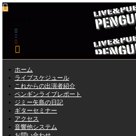
フォローする
ホーム
ライブスケジュール
これからの出演者紹介
ペンギンライブレポート
ジミー矢島の日記
ギターセミナー
アクセス
音響他システム
お問い合わせ