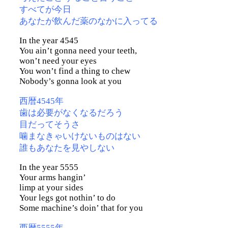
すべてが今日
あなたが飲んだ薬のなかに入ってる
In the year 4545
You ain’t gonna need your teeth,
won’t need your eyes
You won’t find a thing to chew
Nobody’s gonna look at you
西暦4545年
歯は必要がなくなるだろう
目だってそうさ
噛まなきゃいけないものはない
誰もあなたを見やしない
In the year 5555
Your arms hangin’
limp at your sides
Your legs got nothin’ to do
Some machine’s doin’ that for you
西暦5555年