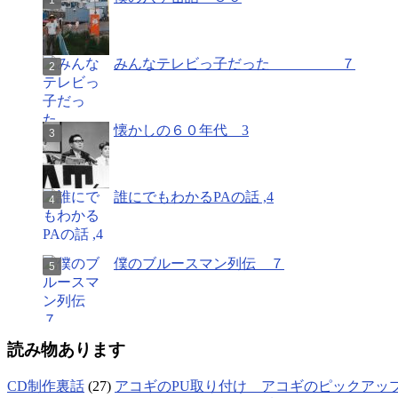
みんなテレビっ子だった ７
懐かしの６０年代 3
誰にでもわかるPAの話 ,4
僕のブルースマン列伝 ７
読み物あります
CD制作裏話
(27)
アコギのPU取り付け アコギのピックアッ