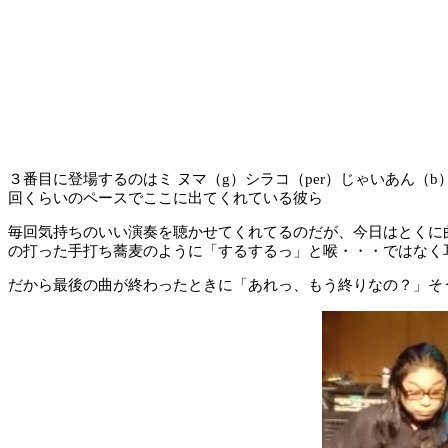
３番目に登場するのはミ ヌマ（g）シラコ（per）じゃいあん（
回くらいのペースでここに出てくれている彼ら
毎回気持ちのいい演奏を聴かせてくれてるのだが、今日はとくに
の打った手打ち蕎麦のように「するするっ」と喉・・・ではなく
だから最後の曲が終わったときに「あれっ、もう終りなの？」そ