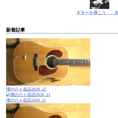
ギターを弾こう 
新着記事
僕の八ヶ岳話2020 .22
僕の八ヶ岳話2020 .21