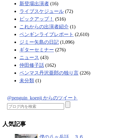
新登場出演者
(16)
ライブスケジュール
(72)
ピックアップ！
(516)
これからの出演者紹介
(1)
ペンギンライブレポート
(2,610)
ジミー矢島の日記
(1,096)
ギターセミナー
(276)
ニュース
(43)
仲田修子話
(162)
ペンマス丹沢亜郎の独り言
(226)
未分類
(1)
@penguin_koenji からのツイート
人気記事
僕の八ヶ岳話 ３６