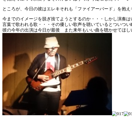
ところが、今日の彼はエレキそれも「ファイアーバード」を抱え
今までのイメージを脱ぎ捨てようとするのか・・・しかし演奏は
言葉で歌われる歌・・・その優しい歌声を聴いているとついつ
彼の今年の出演は今日が最後 また来年もいい曲を聴かせてほし