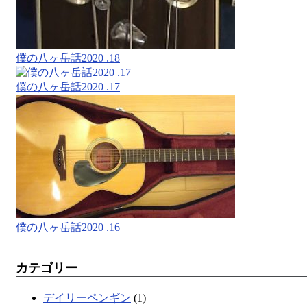
僕の八ヶ岳話2020 .18
僕の八ヶ岳話2020 .17
僕の八ヶ岳話2020 .16
カテゴリー
デイリーペンギン
(1)