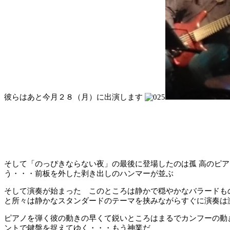
彼らはあと今月２８（月）に出演します
そして「のっぴきならない夜」の最後に登場したのは孤 高のピ
う・・・前板を外した剥き出しのハンマーが並ぶ
そして演奏が始まった このところは静かで穏やかなバラードも
と所々は静かなスタンダードのテーマを挟みながらすぐに演奏は
ピアノを弾く彼の動きの早くて鋭いところはまるでカンフーの動
ントで鍵盤を捉えてゆく・・・もう神業だ