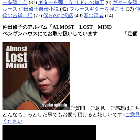
ーを弾こう
(87)
ギターを弾こう サドルの加工
(6)
ギターを弾
ルース 仲田修子自伝小説
(42)
ブルースギターを弾こう
(37)
仲
僕の吉祥寺話
(77)
僕らの北沢話
(49)
新出演者
(14)
仲田修子のアルバム「ALMOST LOST MIND」
ペンギンハウスにてお取り扱いしています 「定価 
ご質問、ご意見、ご感想はこち
どんなちょっとした事でもお便り頂けると嬉しいです♪
ご意見
ください