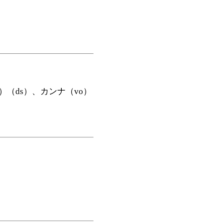
）（ds）、カンナ（vo）