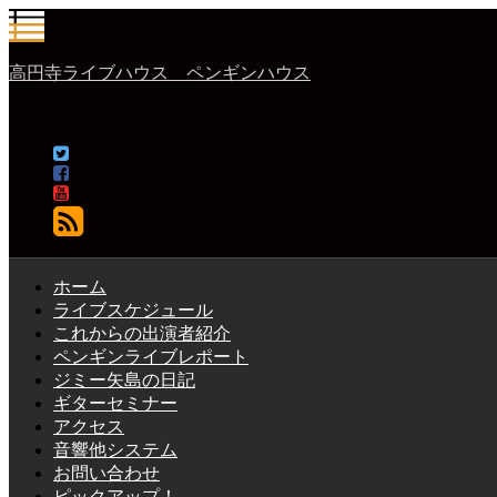
高円寺ライブハウス ペンギンハウス
フォローする
ホーム
ライブスケジュール
これからの出演者紹介
ペンギンライブレポート
ジミー矢島の日記
ギターセミナー
アクセス
音響他システム
お問い合わせ
ピックアップ！