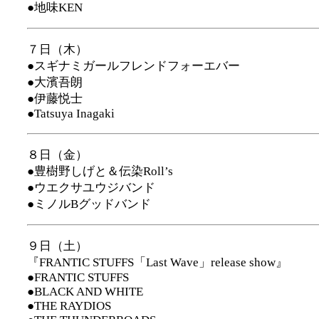
●地味KEN
７日（木）
●スギナミガールフレンドフォーエバー
●大濱吾朗
●伊藤悦士
●Tatsuya Inagaki
８日（金）
●豊樹野しげと＆伝染Roll’s
●ウエクサユウジバンド
●ミノルBグッドバンド
９日（土）
『FRANTIC STUFFS「Last Wave」release show』
●FRANTIC STUFFS
●BLACK AND WHITE
●THE RAYDIOS