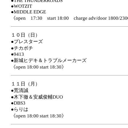
●THE THUNDERROADS
●WOTZIT
●MIDDLE EDGE
《open 17:30 start 18:00 charge adv/door 1800/23
１０日（日）
●プレスターズ
●チカボチ
●9413
●新城ヒデキ＆トラブルメーカーズ
《open 18:00 start 18:30》
１１日（月）
●荒清誠
●木下徹＆安威俊輔DUO
●DBS3
●らりは
《open 18:00 start 18:30》