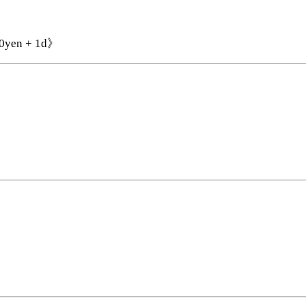
00yen + 1d》