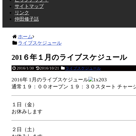
サイトマップ
リンク
仲田修子話
ホーム
ライブスケジュール
201６年１月のライブスケジュール
2016/1/30
2016/10/21
ライブスケジュール
2016年 1月のライブスケジュール
通常１９：００オープン １９：３０スタート チャー
１日（金）
お休みします
２日（土）