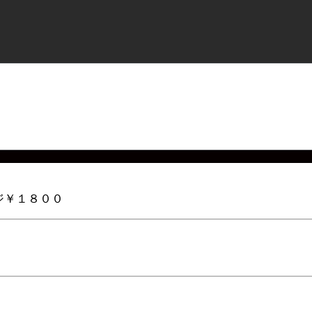
ジ￥１８００