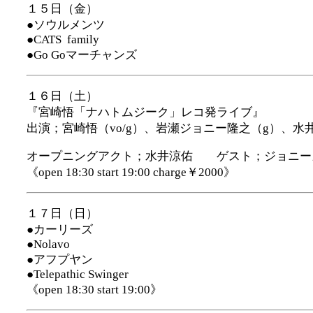
１５日（金）
●ソウルメンツ
●CATS family
●Go Goマーチャンズ
１６日（土）
『宮崎悟「ナハトムジーク」レコ発ライブ』
出演；宮崎悟（vo/g）、岩瀬ジョニー隆之（g）、水井
オープニングアクト；水井涼佑 ゲスト；ジョニーズ（岩
《open 18:30 start 19:00 charge￥2000》
１７日（日）
●カーリーズ
●Nolavo
●アフプヤン
●Telepathic Swinger
《open 18:30 start 19:00》