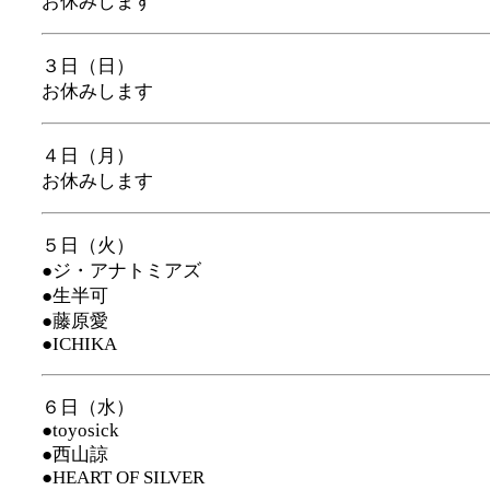
お休みします
３日（日）
お休みします
４日（月）
お休みします
５日（火）
●ジ・アナトミアズ
●生半可
●藤原愛
●ICHIKA
６日（水）
●toyosick
●西山諒
●HEART OF SILVER