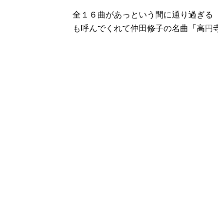
全１６曲があっという間に通り過ぎる
も呼んでくれて仲田修子の名曲「高円