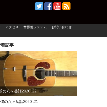
ー
アクセス
音響他システム
お問い合わせ
新着記事
僕の八ヶ岳話2020 .22