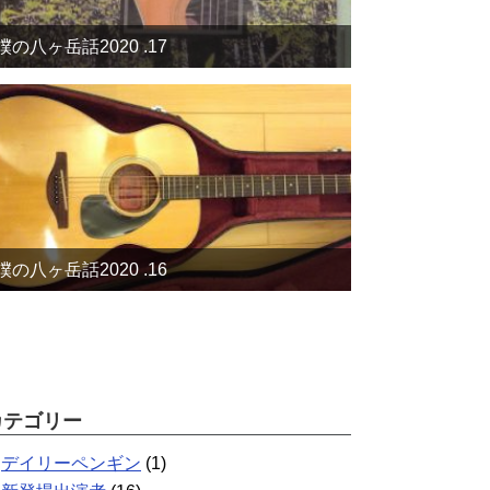
僕の八ヶ岳話2020 .17
僕の八ヶ岳話2020 .16
カテゴリー
デイリーペンギン
(1)