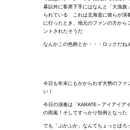
幕以外に客席下手にはなんと「大漁旗
られている これは北海道に彼らが演
に行ったとき、地元のファンの方から
ントされたそうだ
なんかこの色柄とか・・・ロックだね
今日も年末にもかからわず大勢のファ
い！
今日の演奏は「KARATE～アイアイ
の雨嵐！そしてすっかり恒例となった
でも「ぷかぷか」なんてちょっとほろ