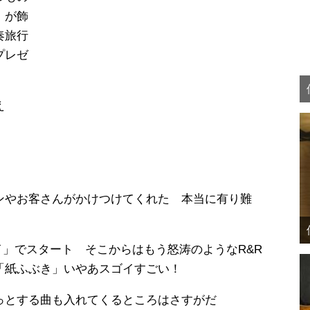
」が飾
奏旅行
プレゼ
え
ンやお客さんがかけつけてくれた 本当に有り難
アイ」でスタート そこからはもう怒涛のようなR&R
「紙ふぶき」いやあスゴイすごい！
っとする曲も入れてくるところはさすがだ