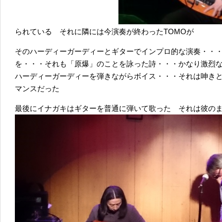
られている それに隣には今演奏が終わったTOMOが
そのハーディーガーディーとギターでインプロ的な演奏・・
を・・・それも「原爆」のことを詠った詩・・・かなり激烈な
ハーディーガーディーを弾きながらボイス・・・それは呻き
マンスだった
最後にイナガキはギターを普通に弾いて歌った それは彼の