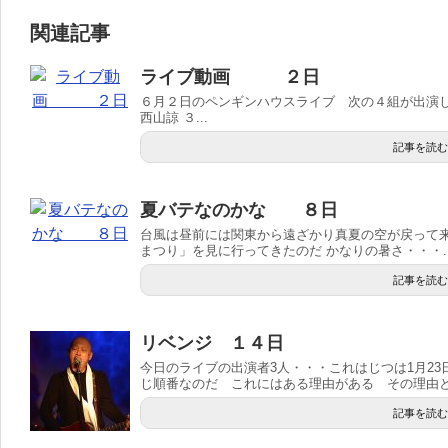
関連記事
ライブ動画 ２日
６月２日のペンギンハウスライブ 次の４組が出演しまし
西山諒 ３...
記事を読む
夏バテなのかな ８日
台風は昼前には関東から遠ざかり真夏の空が戻って
まつり」を見に行ってきたのだ かなりの暑さ・・・..
記事を読む
リベンジ １４日
今日のライブの出演者3人・・・これはじつは1月2
じ順番なのだ これにはある理由がある その理由とは
記事を読む