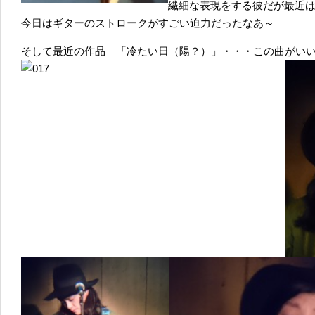
繊細な表現をする彼だが最近
今日はギターのストロークがすごい迫力だったなあ～
そして最近の作品 「冷たい日（陽？）」・・・この曲がい