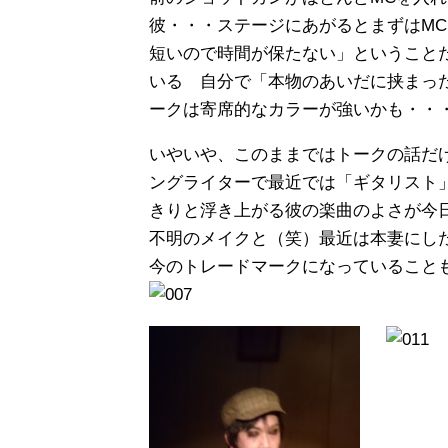
彼・・・ステージにあがるとまずはM
短いので時間が保たない」ということ
いる 自分で「本物のあいだに挟まっ
ークは寄席的なカラーが強いかも・・
いやいや、このままではトークの話だ
ングライターで最近では「ギタリスト
きりと浮き上がる彼の楽曲のよさが今
不明のメイクと（笑）最近は本妻にした
今のトレードマークになっていること