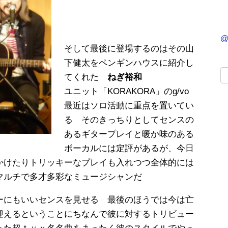
@
そして最後に登場するのはその山
下健太をペンギンハウスに紹介し
てくれた
ねぎ裕和
ユニット「KORAKORA」のg/vo
最近はソロ活動に重点を置いてい
る そのきっちりとしてセンスの
あるギタープレイと暖か味のある
ボーカルには定評があるが、今日
かけたりトリッキーなプレイも入れつつ全体的には
マルチで多才多彩なミュージシャンだ
ーにもいいセンスを見せる 最後のほうでは今は亡
迎えるということにちなんで彼に対するトリビュー