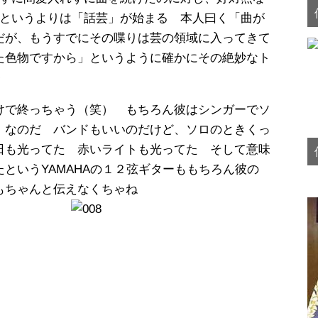
Cというよりは「話芸」が始まる 本人曰く「曲が
だが、もうすでにその喋りは芸の領域に入ってきて
た色物ですから」というように確かにその絶妙なト
・
けで終っちゃう（笑） もちろん彼はシンガーでソ
」なのだ バンドもいいのだけど、ソロのときくっ
日も光ってた 赤いライトも光ってた そして意味
というYAMAHAの１２弦ギターももちろん彼の
もちゃんと伝えなくちゃね