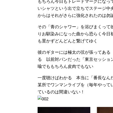
もちろん今日もトレードマークになっ
いシャツという出で立ちでステージ中
からはそれがさらに強化されたのは勿
その「青のシャワー」を浴びまくって
りお馴染みになった曲から恐らく今日
も置かずどんどんと繋げてゆく
彼のギターには極太の弦が張ってある
る 以前対バンだった「東京セッショ
喩でももちろん皮肉でもない
一度聴けばわかる 本当に「番長なん
某所でワンマンライブを（毎年やって
ているのは間違いない！