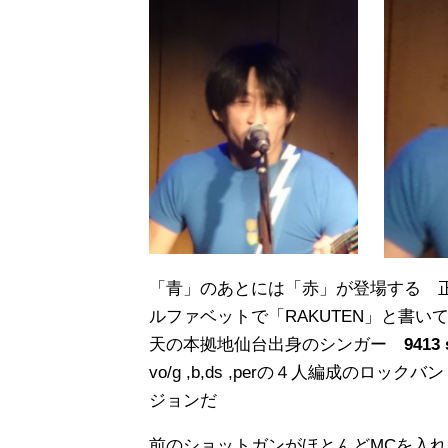
「青」のあとには「赤」が登場する 
ルファベットで「RAKUTEN」と書
天の本拠地仙台出身のシンガー
9413 
vo/g ,b,ds ,perの４人編成の
ジョンだ
前のショットガンがほとんどMCを入