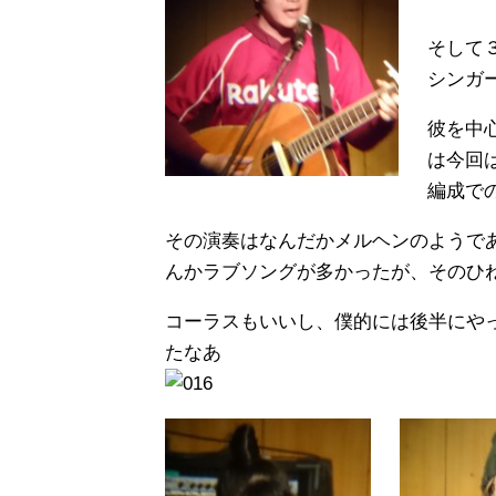
そして
シン
彼を中
は今回
編成で
その演奏はなんだかメルヘンのようで
んかラブソングが多かったが、そのひ
コーラスもいいし、僕的には後半にや
たなあ