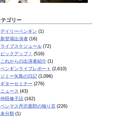
カテゴリー
デイリーペンギン
(1)
新登場出演者
(16)
ライブスケジュール
(72)
ピックアップ！
(516)
これからの出演者紹介
(1)
ペンギンライブレポート
(2,610)
ジミー矢島の日記
(1,096)
ギターセミナー
(276)
ニュース
(43)
仲田修子話
(162)
ペンマス丹沢亜郎の独り言
(226)
未分類
(1)