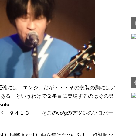
正確には「エンジ」だが・・・その衣装の胸にはア
いてある というわけで２番目に登場するのはその楽
solo
ロックバンド ９４１３ そこのvo/gのアツシのソロバー
れずに間髪入れずに曲を続けたのに対し、好対照な