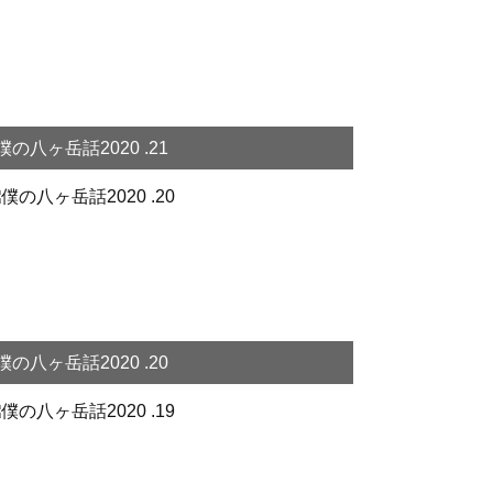
僕の八ヶ岳話2020 .21
僕の八ヶ岳話2020 .20