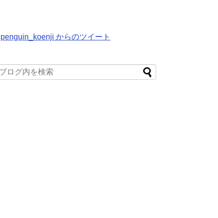
penguin_koenji からのツイート