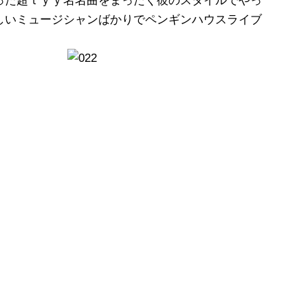
った超ｔｙｙ名名曲をまったく彼のスタイルでやっ
しいミュージシャンばかりでペンギンハウスライブ