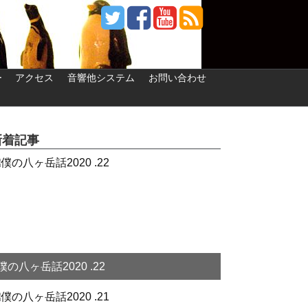
ー
アクセス
音響他システム
お問い合わせ
新着記事
僕の八ヶ岳話2020 .22