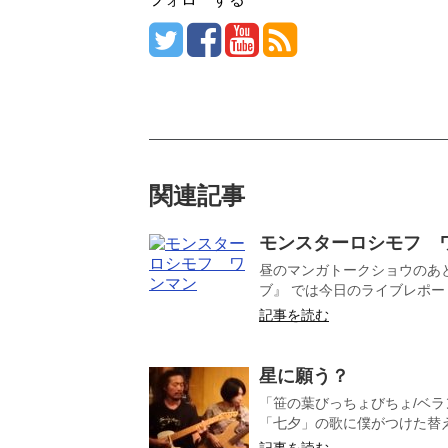
関連記事
モンスターロシモフ 
昼のマンガトークショウのあ
ブ』 では今日のライブレポー
記事を読む
星に願う？ 
「笹の葉びっちょびちょ/ベラ
「七夕」の歌に僕がつけた替え
記事を読む