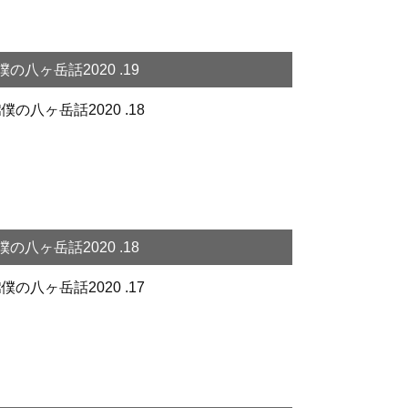
僕の八ヶ岳話2020 .19
僕の八ヶ岳話2020 .18