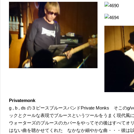
Privatemonk
g , b , ds の３ピースブルースバンドPrivate Monks 
ックとクールな表現でブルースというツールをうまく現代風
ウォーターズのブルースのカバーをやってその後はすべてオ
はない曲を聴かせてくれた なかなか細やかな曲・・・彼は