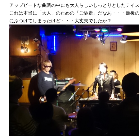
アップビートな曲調の中にも大人らしいしっとりとしたテイ
これは本当に「大人」のための「ご馳走」だなあ・・・最後
にぶつけてしまったけど・・・大丈夫でしたか？