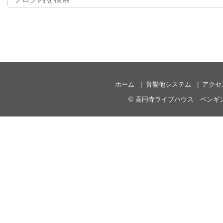
ホーム
音響他システム
アクセ
©
高円寺ライブハウス ペンギ