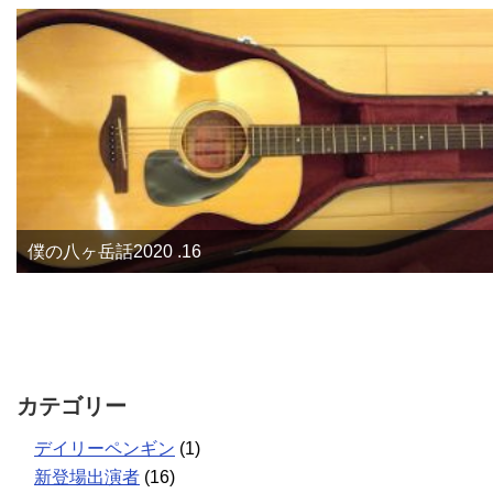
僕の八ヶ岳話2020 .16
カテゴリー
デイリーペンギン
(1)
新登場出演者
(16)