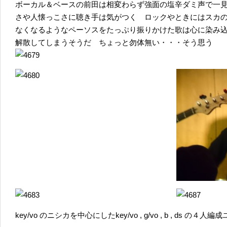
ボーカル＆ベースの前田は相変わらず強面の塩辛ダミ声で一
さや人懐っこさに聴き手は気がつく ロックやときにはスカ
なくなるようなペーソスをたっぷり振りかけた歌は心に染み
解散してしまうそうだ ちょっと勿体無い・・・そう思う
key/vo のニシカを中心にしたkey/vo , g/vo , b , ds の４