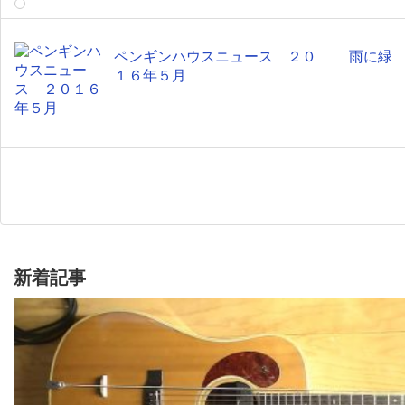
ペンギンハウスニュース ２０
雨に
１６年５月
新着記事