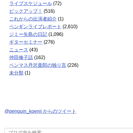
ライブスケジュール
(72)
ピックアップ！
(516)
これからの出演者紹介
(1)
ペンギンライブレポート
(2,610)
ジミー矢島の日記
(1,096)
ギターセミナー
(276)
ニュース
(43)
仲田修子話
(162)
ペンマス丹沢亜郎の独り言
(226)
未分類
(1)
@penguin_koenji からのツイート