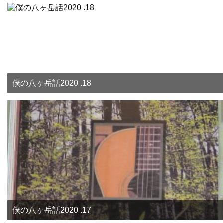
僕の八ヶ岳話2020 .18
僕の八ヶ岳話2020 .17