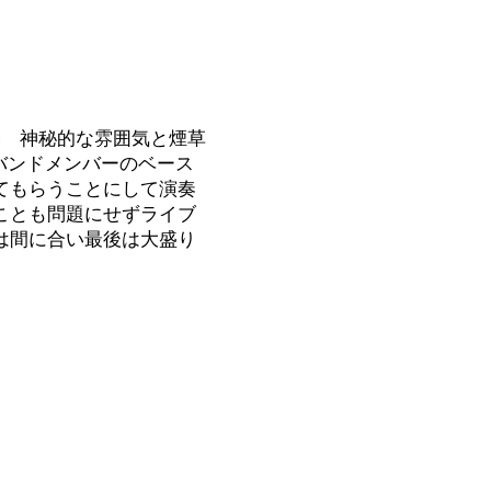
い 神秘的な雰囲気と煙草
ンドメンバーのベース
てもらうことにして演奏
ことも問題にせずライブ
は間に合い最後は大盛り