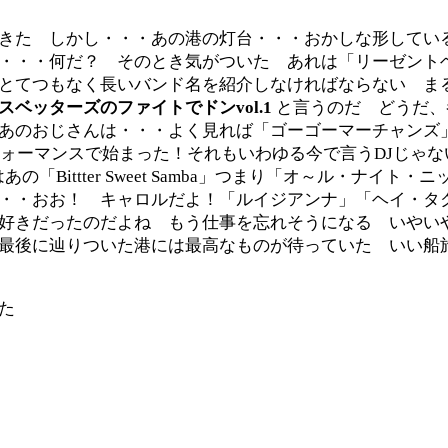
きた しかし・・・あの港の灯台・・・おかしな形してい
・・・何だ？ そのとき気がついた あれは「リーゼント
とてつもなく長いバンド名を紹介しなければならない ま
スベッターズのファイトでドンvol.1
と言うのだ どうだ、
あのおじさんは・・・よく見れば「ゴーゴーマーチャンズ
フォーマンスで始まった！それもいわゆる今で言うDJじゃ
Bittter Sweet Samba」つまり「オ～ル・ナイト・
・・おお！ キャロルだよ！「ルイジアンナ」「ヘイ・タ
好きだったのだよね もう仕事を忘れそうになる いやい
最後に辿りついた港には最高なものが待っていた いい船
た