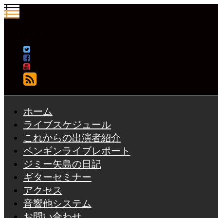
フォローする
ホーム
ライブスケジュール
これからの出演者紹介
ペンギンライブレポート
ジミー矢島の日記
ギターセミナー
アクセス
音響他システム
お問い合わせ