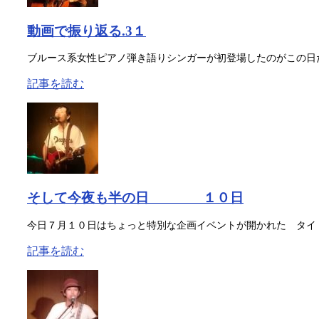
動画で振り返る.3１
ブルース系女性ピアノ弾き語りシンガーが初登場したのがこの日だっ
記事を読む
そして今夜も半の日 １０日
今日７月１０日はちょっと特別な企画イベントが開かれた タイト
記事を読む