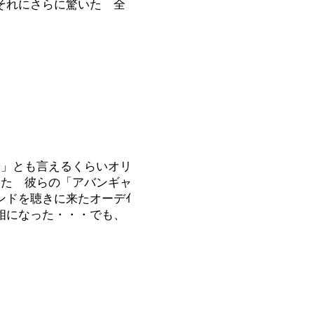
それにさらに驚いた 全
端」とも言えるくらいオリ
った 彼らの「アバンギャ
ンドを聴きに来たオーデｲ
相になった・・・でも、