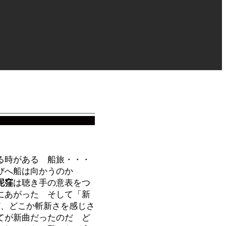
る時がある 船旅・・・
びへ船は向かうのか
泥窪
は聴き手の意表をつ
にあがった そして「新
ど、どこか斬新さを感じさ
てが新曲だったのだ ど