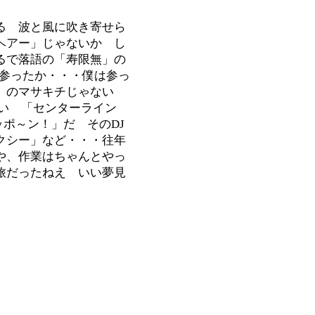
る 波と風に吹き寄せら
ヘアー」じゃないか し
るで落語の「寿限無」の
参ったか・・・僕は参っ
」のマサキチじゃない
ない 「センターライン
ニッポ～ン！」だ そのDJ
クシー」など・・・往年
や、作業はちゃんとやっ
旅だったねえ いい夢見