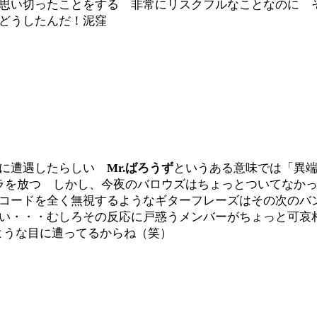
思い切ったことをする 非常にリスクフルなことなのに 
どうしたんだ！泥窪
れに遭遇したらしい
Mr.ばろうず
というある意味では「異
ラを放つ しかし、今夜のバロウズはちょっとついてなか
コードを全く無視するようなギターフレーズはその次のバ
い・・・むしろその反応に戸惑うメンバーがちょっと可哀
ような目に遭ってるからね（笑）