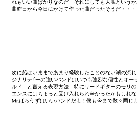
れもいい曲ばかりなのだ それにしても大胆というか
曲昨日から今日にかけて作った曲だったそうだ・・・
次に船はいままであまり経験したことのない潮の流
ジナリテｲーの強いバンドはいつも強烈な個性とオー
ルド」と言える表現方法、特にリードギターのモリの
エンスにはちょっと受け入れられ辛かったかもしれな
Mr.ばろうずはいいバンドだよ！僕も今まで散々同じ