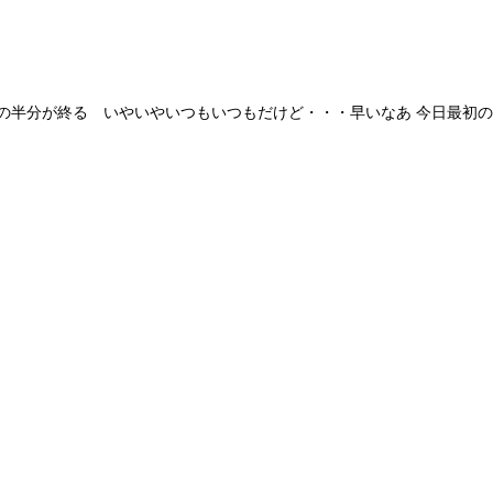
半分が終る いやいやいつもいつもだけど・・・早いなあ 今日最初の演