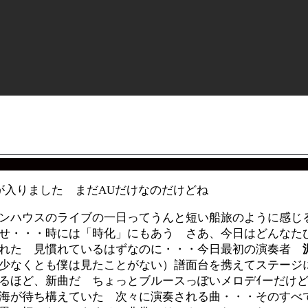
Iが入りました まだAUだけなのだけどね
ンハウスのライブの一日ってうんと短い船旅のように感じ
せ・・・時には「時化」にもあう さあ、今日はどんなた
れた 見慣れているはずなのに・・・今日最初の演奏者
少なくとも僕は見たことがない）譜面台を携えてステージ
るほど、新曲だ ちょっとブルースっぽいメロデｲーだけ
海が待ち構えていた 次々に演奏される曲・・・そのすべ