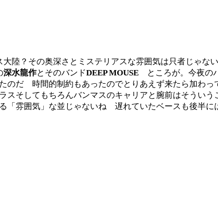
ス大陸？その奥深さとミステリアスな雰囲気は只者じゃな
の
深水龍作
とそのバンド
DEEP MOUSE
ところが。今夜のバ
たのだ 時間的制約もあったのでとりあえず来たら加わっ
ラスそしてもちろんバンマスのキャリアと腕前はそういう
る「雰囲気」な並じゃないね 遅れていたベースも後半に