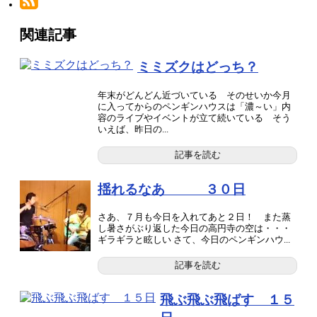
関連記事
ミミズクはどっち？
年末がどんどん近づいている そのせいか今月
に入ってからのペンギンハウスは「濃～い」内
容のライブやイベントが立て続いている そう
いえば、昨日の...
記事を読む
揺れるなあ ３０日
さあ、７月も今日を入れてあと２日！ また蒸
し暑さがぶり返した今日の高円寺の空は・・・
ギラギラと眩しい さて、今日のペンギンハウ...
記事を読む
飛ぶ飛ぶ飛ばす １５