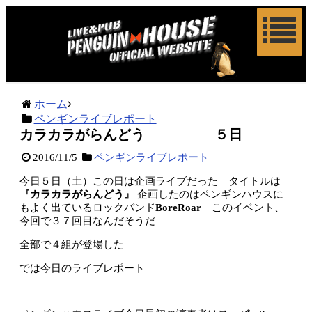
ホーム
ペンギンライブレポート
カラカラがらんどう ５日
2016/11/5
ペンギンライブレポート
今日５日（土）この日は企画ライブだった タイトルは
『カラカラがらんどう』
企画したのはペンギンハウスに
もよく出ているロックバンド
BoreRoar
このイベント、
今回で３７回目なんだそうだ
全部で４組が登場した
では今日のライブレポート