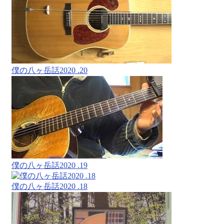
僕の八ヶ岳話2020 .20
僕の八ヶ岳話2020 .19
僕の八ヶ岳話2020 .18