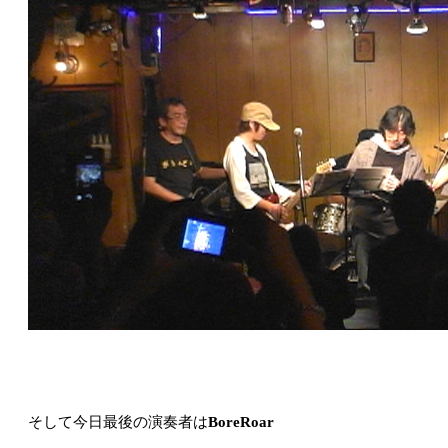
そして今日最後の演奏者は
BoreRoar