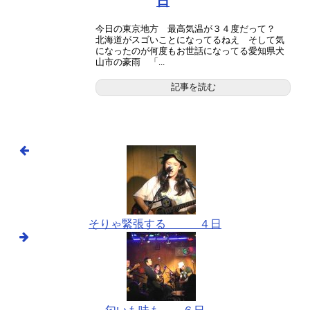
日
今日の東京地方 最高気温が３４度だって？
北海道がスゴいことになってるねえ そして気
になったのが何度もお世話になってる愛知県犬
山市の豪雨 「...
記事を読む
そりゃ緊張する ４日