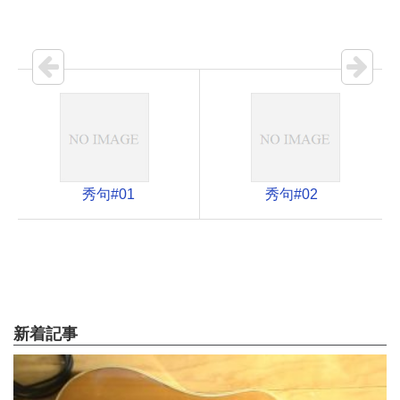
秀句#01
秀句#02
新着記事