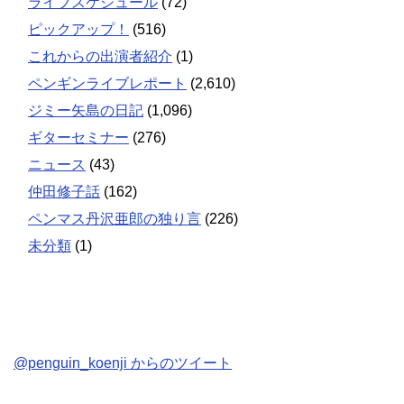
ライブスケジュール
(72)
ピックアップ！
(516)
これからの出演者紹介
(1)
ペンギンライブレポート
(2,610)
ジミー矢島の日記
(1,096)
ギターセミナー
(276)
ニュース
(43)
仲田修子話
(162)
ペンマス丹沢亜郎の独り言
(226)
未分類
(1)
@penguin_koenji からのツイート