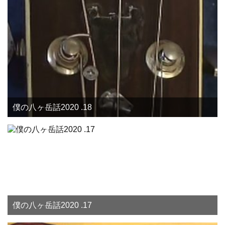
僕の八ヶ岳話2020 .18
僕の八ヶ岳話2020 .17