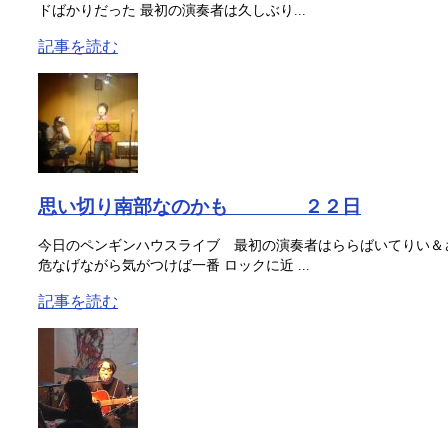
ドばかりだった 最初の演奏者は久しぶり...
記事を読む
思い切り南部なのかも ２２日
今日のペンギンハウスライブ 最初の演奏者はららばいてりい＆
危なげながら気がつけば一番 ロックに近 ...
記事を読む