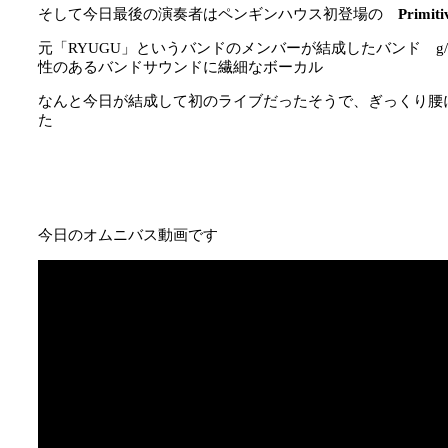
そして今日最後の演奏者はペンギンハウス初登場の
Primiti
元「RYUGU」というバンドのメンバーが結成したバンド g/vo 
性のあるバンドサウンドに繊細なボーカル
なんと今日が結成して初のライブだったそうで、ぎっくり腰
た
今日のオムニバス動画です