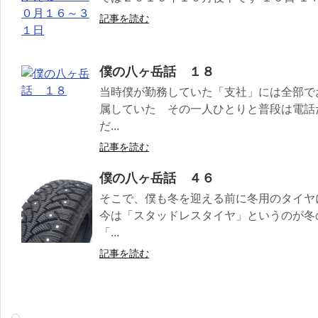
記事を読む
僕の八ヶ岳話 １８
当時僕が勤務していた「支社」には全部で
属していた その一人ひとりと普段は電話
だ...
記事を読む
僕の八ヶ岳話 ４６
そこで、僕も冬を迎える前に冬用のタイ
今は「スタッドレスタイヤ」というのが冬
「...
記事を読む