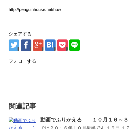
http://penguinhouse.net/how
シェアする
フォローする
関連記事
動画でふりかえる １０月１６～３
では２０１６年１０月後半です １６日 １７日 