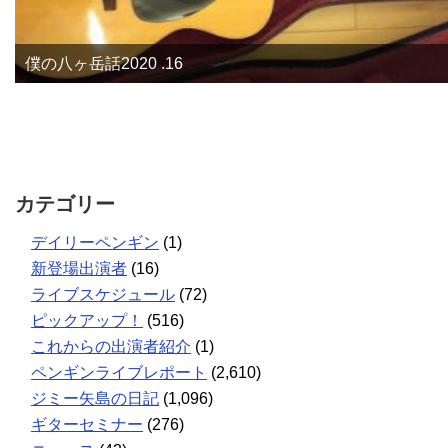
僕の八ヶ岳話2020 .16
カテゴリー
デイリーペンギン
(1)
新登場出演者
(16)
ライブスケジュール
(72)
ピックアップ！
(516)
これからの出演者紹介
(1)
ペンギンライブレポート
(2,610)
ジミー矢島の日記
(1,096)
ギターセミナー
(276)