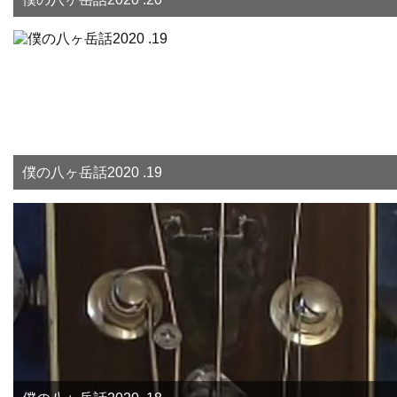
僕の八ヶ岳話2020 .19